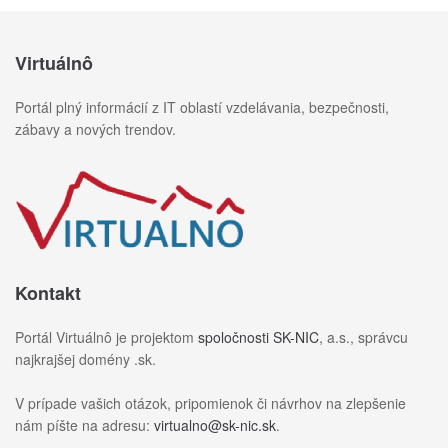
Virtuálnô
Portál plný informácií z IT oblastí vzdelávania, bezpečnosti,
zábavy a nových trendov.
Kontakt
Portál Virtuálnô je projektom
spoločnosti SK-NIC
, a.s., správcu
najkrajšej domény .sk.
V prípade vašich otázok, pripomienok či návrhov na zlepšenie
nám píšte na adresu:
virtualno@sk-nic.sk
.