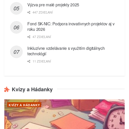
Výzva pre malé projekty 2025
447 ZDIEĽANÍ
Fond SK-NIC: Podpora inovatívnych projektov aj v
roku 2026
47 ZDIEĽANÍ
Inkluzívne vzdelávanie s využitím digitálnych
technológií
11 ZDIEĽANÍ
Kvízy a Hádanky
KVÍZY A HÁDANKY