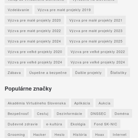
Vzdelávanie
Výzva pre malé projekty 2019
Výzva pre malé projekty 2020
Výzva pre malé projekty 2021
Výzva pre malé projekty 2022
Výzva pre malé projekty 2023
Výzva pre malé projekty 2024
Výzva pre malé projekty 2025
Výzva pre veľké projekty 2020
Výzva pre veľké projekty 2022
Výzva pre veľké projekty 2024
Výzva pre veľké projekty 2024
Zábava
Úspešne a bezpečne
Ďalšie projekty
Štatistiky
Populárne značky
Akadémia Virtuálneho Slovenska
Aplikácia
Aukcia
Bezpečnosť
Cestuj
Dezinformácie
DNSSEC
Doména
Duševné zdravie
e-kultúra
Ekológia
Fond SK-NIC
Grooming
Hacker
Heslo
História
Hoax
Internet