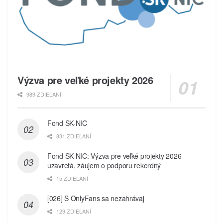
Výzva pre veľké projekty 2026
989 ZDIEĽANÍ
Fond SK-NIC
831 ZDIEĽANÍ
Fond SK-NIC: Výzva pre veľké projekty 2026
uzavretá, záujem o podporu rekordný
15 ZDIEĽANÍ
[026] S OnlyFans sa nezahrávaj
129 ZDIEĽANÍ