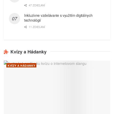
47 ZDIEĽANÍ
Inkluzívne vzdelávanie s využitím digitálnych
technológií
11 ZDIEĽANÍ
Kvízy a Hádanky
KVÍZY A HÁDANKY