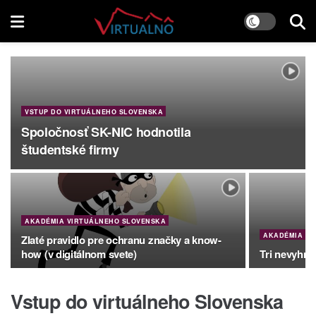
VSTUP DO VIRTUÁLNEHO SLOVENSKA
Spoločnosť SK-NIC hodnotila
študentské firmy
AKADÉMIA VIRTUÁLNEHO SLOVENSKA
AKADÉMIA VI
Zlaté pravidlo pre ochranu značky a know-
how (v digitálnom svete)
Tri nevyhnu
Vstup do virtuálneho Slovenska