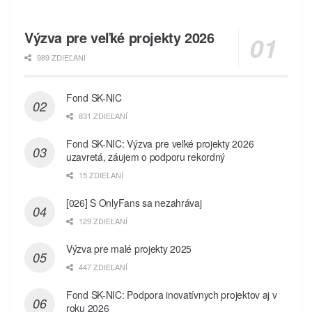
Výzva pre veľké projekty 2026
989 ZDIEĽANÍ
Fond SK-NIC
831 ZDIEĽANÍ
Fond SK-NIC: Výzva pre veľké projekty 2026
uzavretá, záujem o podporu rekordný
15 ZDIEĽANÍ
[026] S OnlyFans sa nezahrávaj
129 ZDIEĽANÍ
Výzva pre malé projekty 2025
447 ZDIEĽANÍ
Fond SK-NIC: Podpora inovatívnych projektov aj v
roku 2026