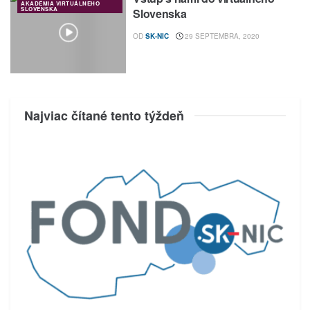
AKADÉMIA VIRTUÁLNEHO
SLOVENSKA
Slovenska
OD
SK-NIC
29 SEPTEMBRA, 2020
Najviac čítané tento týždeň