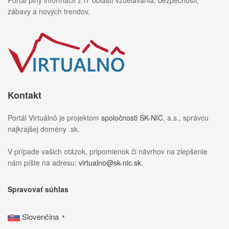
zábavy a nových trendov.
Kontakt
Portál Virtuálnô je projektom
spoločnosti SK-NIC
, a.s., správcu
najkrajšej domény .sk.
V prípade vašich otázok, pripomienok či návrhov na zlepšenie
nám píšte na adresu:
virtualno@sk-nic.sk
.
Spravovať súhlas
Slovenčina
▼