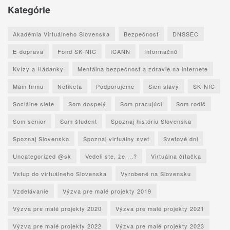
Kategórie
Akadémia Virtuálneho Slovenska
Bezpečnosť
DNSSEC
E-doprava
Fond SK-NIC
ICANN
Informačnô
Kvízy a Hádanky
Mentálna bezpečnosť a zdravie na internete
Mám firmu
Netiketa
Podporujeme
Sieň slávy
SK-NIC
Sociálne siete
Som dospelý
Som pracujúci
Som rodič
Som senior
Som študent
Spoznaj históriu Slovenska
Spoznaj Slovensko
Spoznaj virtuálny svet
Svetové dni
Uncategorized @sk
Vedeli ste, že ...?
Virtuálna čítačka
Vstup do virtuálneho Slovenska
Vyrobené na Slovensku
Vzdelávanie
Výzva pre malé projekty 2019
Výzva pre malé projekty 2020
Výzva pre malé projekty 2021
Výzva pre malé projekty 2022
Výzva pre malé projekty 2023