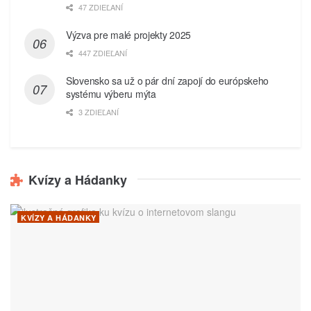
47 ZDIEĽANÍ
Výzva pre malé projekty 2025
447 ZDIEĽANÍ
Slovensko sa už o pár dní zapojí do európskeho
systému výberu mýta
3 ZDIEĽANÍ
Kvízy a Hádanky
KVÍZY A HÁDANKY