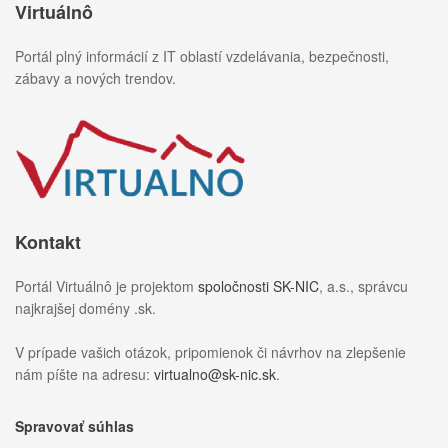
Virtuálnô
Portál plný informácií z IT oblastí vzdelávania, bezpečnosti,
zábavy a nových trendov.
Kontakt
Portál Virtuálnô je projektom
spoločnosti SK-NIC
, a.s., správcu
najkrajšej domény .sk.
V prípade vašich otázok, pripomienok či návrhov na zlepšenie
nám píšte na adresu:
virtualno@sk-nic.sk
.
Spravovať súhlas