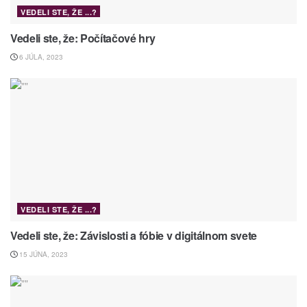
VEDELI STE, ŽE ...?
Vedeli ste, že: Počítačové hry
6 JÚLA, 2023
VEDELI STE, ŽE ...?
Vedeli ste, že: Závislosti a fóbie v digitálnom svete
15 JÚNA, 2023