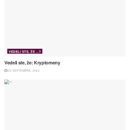
VEDELI STE, ŽE ...?
Vedeli ste, že: Kryptomeny
20 SEPTEMBRA, 2023