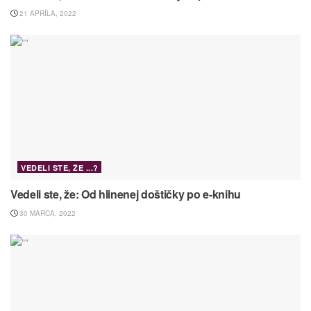
21 APRÍLA, 2022
VEDELI STE, ŽE ...?
Vedeli ste, že: Od hlinenej doštičky po e-knihu
30 MARCA, 2022