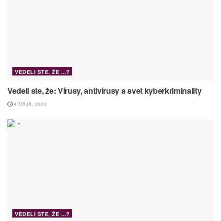
VEDELI STE, ŽE ...?
Vedeli ste, že: Vírusy, antivírusy a svet kyberkriminality
4 MÁJA, 2023
VEDELI STE, ŽE ...?