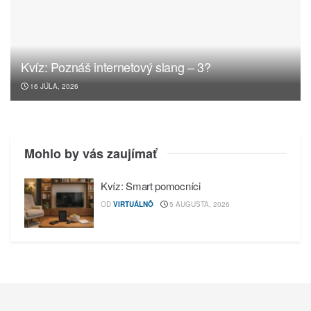
Kvíz: Poznáš internetový slang – 3?
16 JÚLA, 2026
Mohlo by vás zaujímať
Kvíz: Smart pomocníci
OD
VIRTUÁLNÔ
5 AUGUSTA, 2026