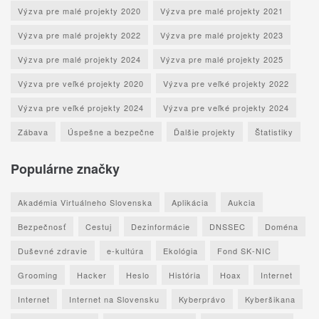
Výzva pre malé projekty 2020
Výzva pre malé projekty 2021
Výzva pre malé projekty 2022
Výzva pre malé projekty 2023
Výzva pre malé projekty 2024
Výzva pre malé projekty 2025
Výzva pre veľké projekty 2020
Výzva pre veľké projekty 2022
Výzva pre veľké projekty 2024
Výzva pre veľké projekty 2024
Zábava
Úspešne a bezpečne
Ďalšie projekty
Štatistiky
Populárne značky
Akadémia Virtuálneho Slovenska
Aplikácia
Aukcia
Bezpečnosť
Cestuj
Dezinformácie
DNSSEC
Doména
Duševné zdravie
e-kultúra
Ekológia
Fond SK-NIC
Grooming
Hacker
Heslo
História
Hoax
Internet
Internet
Internet na Slovensku
Kyberprávo
Kyberšikana