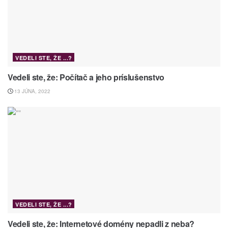
VEDELI STE, ŽE ...?
Vedeli ste, že: Počítač a jeho príslušenstvo
13 JÚNA, 2022
VEDELI STE, ŽE ...?
Vedeli ste, že: Internetové domény nepadli z neba?