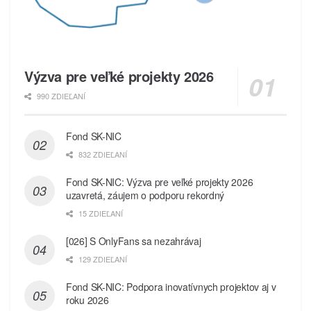
Výzva pre veľké projekty 2026
990 ZDIEĽANÍ
Fond SK-NIC
832 ZDIEĽANÍ
Fond SK-NIC: Výzva pre veľké projekty 2026
uzavretá, záujem o podporu rekordný
15 ZDIEĽANÍ
[026] S OnlyFans sa nezahrávaj
129 ZDIEĽANÍ
Fond SK-NIC: Podpora inovatívnych projektov aj v
roku 2026