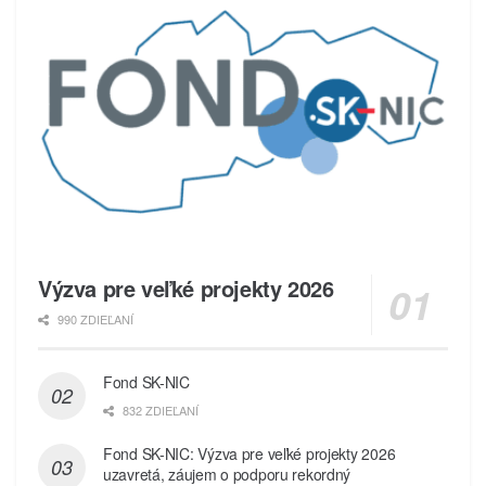
Výzva pre veľké projekty 2026
990 ZDIEĽANÍ
Fond SK-NIC
832 ZDIEĽANÍ
Fond SK-NIC: Výzva pre veľké projekty 2026
uzavretá, záujem o podporu rekordný