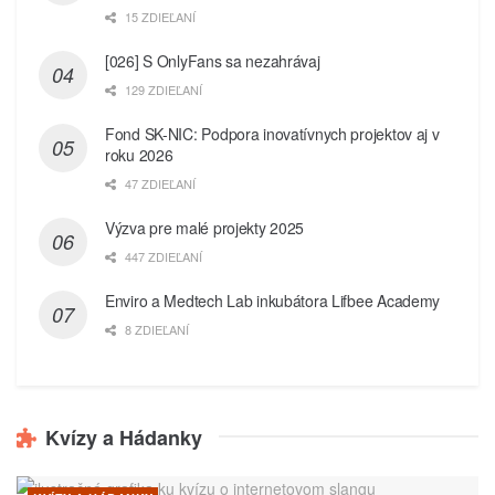
15 ZDIEĽANÍ
[026] S OnlyFans sa nezahrávaj
129 ZDIEĽANÍ
Fond SK-NIC: Podpora inovatívnych projektov aj v
roku 2026
47 ZDIEĽANÍ
Výzva pre malé projekty 2025
447 ZDIEĽANÍ
Enviro a Medtech Lab inkubátora Lifbee Academy
8 ZDIEĽANÍ
Kvízy a Hádanky