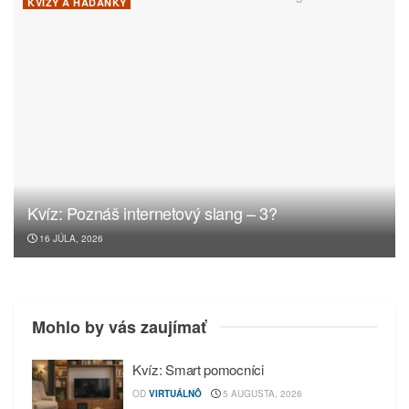
KVÍZY A HÁDANKY
Kvíz: Poznáš internetový slang – 3?
16 JÚLA, 2026
Mohlo by vás zaujímať
Kvíz: Smart pomocníci
OD
VIRTUÁLNÔ
5 AUGUSTA, 2026