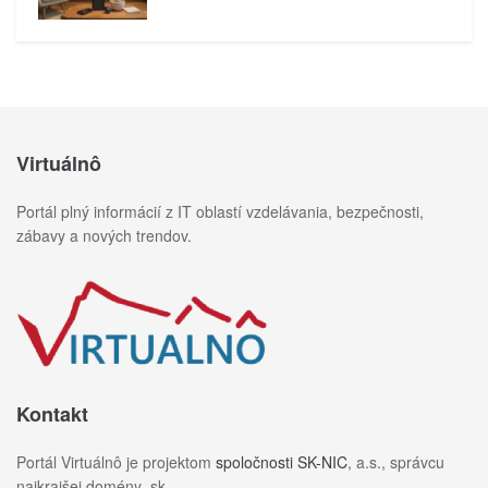
Virtuálnô
Portál plný informácií z IT oblastí vzdelávania, bezpečnosti,
zábavy a nových trendov.
Kontakt
Portál Virtuálnô je projektom
spoločnosti SK-NIC
, a.s., správcu
najkrajšej domény .sk.