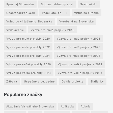
Spoznaj Slovensko
Spoznaj virtuálny svet
Svetové dni
Uncategorized @sk
Vedeli ste, že ...?
Virtuálna čítačka
Vstup do virtuálneho Slovenska
Vyrobené na Slovensku
Vzdelávanie
Výzva pre malé projekty 2019
Výzva pre malé projekty 2020
Výzva pre malé projekty 2021
Výzva pre malé projekty 2022
Výzva pre malé projekty 2023
Výzva pre malé projekty 2024
Výzva pre malé projekty 2025
Výzva pre veľké projekty 2020
Výzva pre veľké projekty 2022
Výzva pre veľké projekty 2024
Výzva pre veľké projekty 2024
Zábava
Úspešne a bezpečne
Ďalšie projekty
Štatistiky
Populárne značky
Akadémia Virtuálneho Slovenska
Aplikácia
Aukcia