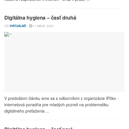
Digitálna hygiena – časť druhá
OD
VIRTUÁLNÔ
11 MÁJA, 2022
V predošlom článku sme sa s odborníkmi z organizácie IPčko -
internetová poradňa pre mladých pozreli na problematiku
digitálneho preťaženia ...