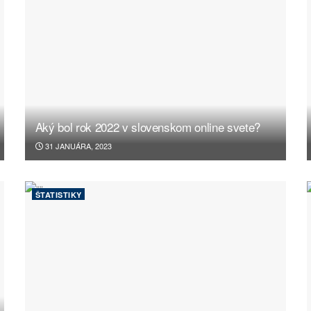
Aký bol rok 2022 v slovenskom online svete?
31 JANUÁRA, 2023
ŠTATISTIKY