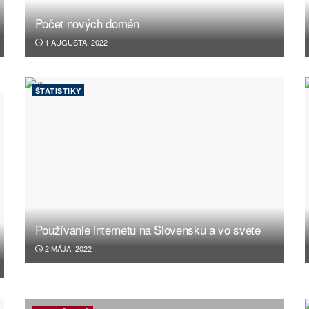
Počet nových domén
1 AUGUSTA, 2022
ŠTATISTIKY
Používanie internetu na Slovensku a vo svete
2 MÁJA, 2022