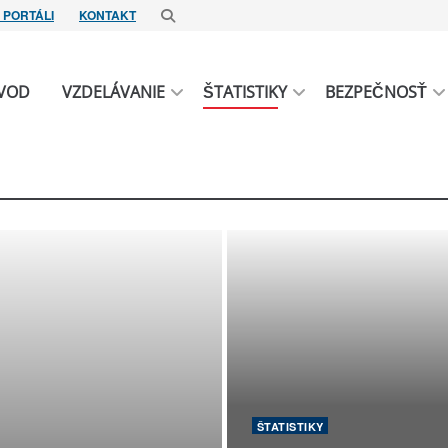
 PORTÁLI
KONTAKT
VOD
VZDELÁVANIE
ŠTATISTIKY
BEZPEČNOSŤ
ŠTATISTIKY