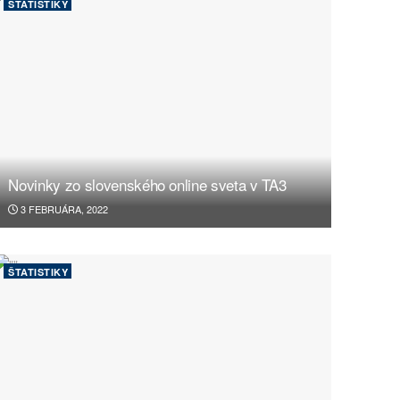
ŠTATISTIKY
Novinky zo slovenského online sveta v TA3
3 FEBRUÁRA, 2022
ŠTATISTIKY