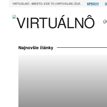
VIRTUÁLNÔ - MIESTO, KDE TO (VIRTUÁLNE) ŽIJE.
SPRÁVY
O
Ú
Najnovšie články