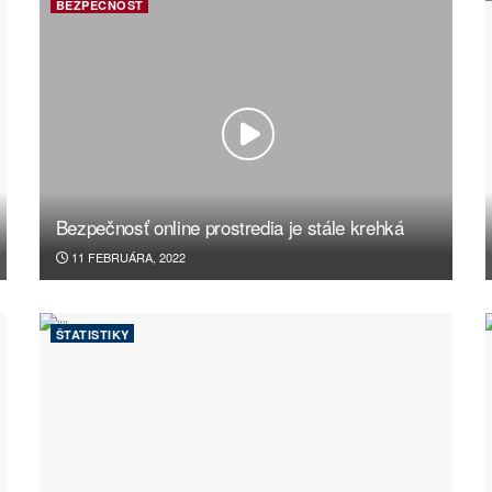
BEZPEČNOSŤ
Bezpečnosť online prostredia je stále krehká
11 FEBRUÁRA, 2022
ŠTATISTIKY