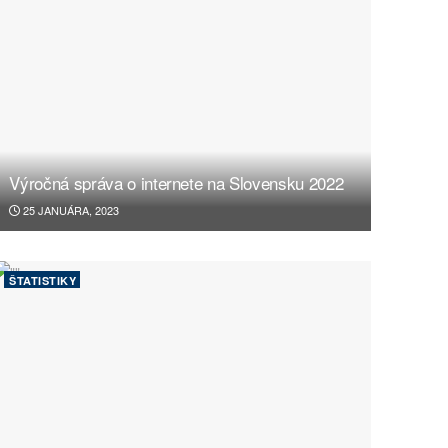
Výročná správa o internete na Slovensku 2022
25 JANUÁRA, 2023
ŠTATISTIKY