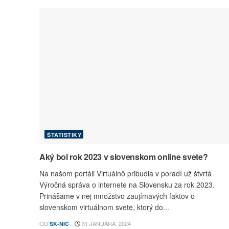
ŠTATISTIKY
Aký bol rok 2023 v slovenskom online svete?
Na našom portáli Virtuálnô pribudla v poradí už štvrtá
Výročná správa o internete na Slovensku za rok 2023.
Prinášame v nej množstvo zaujímavých faktov o
slovenskom virtuálnom svete, ktorý do...
OD
31 JANUÁRA, 2024
SK-NIC