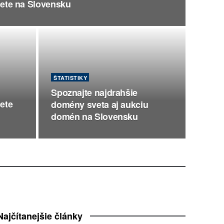
nete na Slovensku
ŠTATISTIKY
Spoznajte najdrahšie
ete
domény sveta aj aukciu
domén na Slovensku
Najčítanejšie články