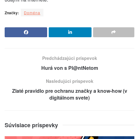
Značky:
Doména
Predchádzajúci príspevok
Hurá von s Pl@ntNetom
Nasledujúci príspevok
Zlaté pravidlo pre ochranu značky a know-how (v
digitálnom svete)
Súvisiace príspevky