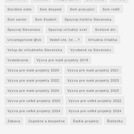
Sociálne siete
Som dospelý
Som pracujúci
Som rodič
Som senior
Som študent
Spoznaj históriu Slovenska
Spoznaj Slovensko
Spoznaj virtuálny svet
Svetové dni
Uncategorized @sk
Vedeli ste, že ...?
Virtuálna čítačka
Vstup do virtuálneho Slovenska
Vyrobené na Slovensku
Vzdelávanie
Výzva pre malé projekty 2019
Výzva pre malé projekty 2020
Výzva pre malé projekty 2021
Výzva pre malé projekty 2022
Výzva pre malé projekty 2023
Výzva pre malé projekty 2024
Výzva pre malé projekty 2025
Výzva pre veľké projekty 2020
Výzva pre veľké projekty 2022
Výzva pre veľké projekty 2024
Výzva pre veľké projekty 2024
Zábava
Úspešne a bezpečne
Ďalšie projekty
Štatistiky