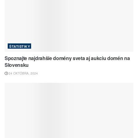
ŠTATISTIKY
Spoznajte najdrahšie domény sveta aj aukciu domén na
Slovensku
24 OKTÓBRA, 2024