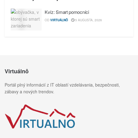
Kvíz: Smart pomocníci
OD
VIRTUÁLNÔ
5 AUGUSTA, 2026
Virtuálnô
Portál plný informácií z IT oblastí vzdelávania, bezpečnosti,
zábavy a nových trendov.