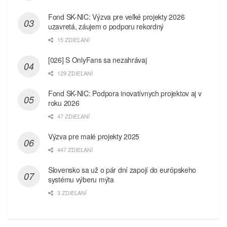
Fond SK-NIC: Výzva pre veľké projekty 2026
uzavretá, záujem o podporu rekordný
15 ZDIEĽANÍ
[026] S OnlyFans sa nezahrávaj
129 ZDIEĽANÍ
Fond SK-NIC: Podpora inovatívnych projektov aj v
roku 2026
47 ZDIEĽANÍ
Výzva pre malé projekty 2025
447 ZDIEĽANÍ
Slovensko sa už o pár dní zapojí do európskeho
systému výberu mýta
3 ZDIEĽANÍ