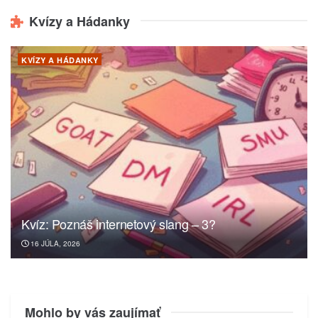
Kvízy a Hádanky
KVÍZY A HÁDANKY
Kvíz: Poznáš internetový slang – 3?
16 JÚLA, 2026
Mohlo by vás zaujímať