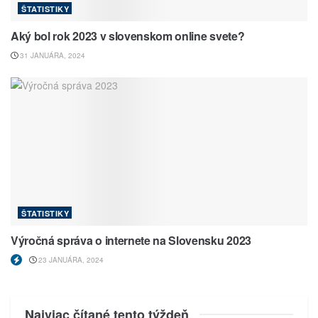
ŠTATISTIKY
Aký bol rok 2023 v slovenskom online svete?
31 JANUÁRA, 2024
ŠTATISTIKY
Výročná správa o internete na Slovensku 2023
23 JANUÁRA, 2024
Najviac čítané tento týždeň