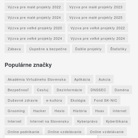
Výzva pre malé projekty 2022
Výzva pre malé projekty 2023
Výzva pre malé projekty 2024
Výzva pre malé projekty 2025
Výzva pre veľké projekty 2020
Výzva pre veľké projekty 2022
Výzva pre veľké projekty 2024
Výzva pre veľké projekty 2024
Zábava
Úspešne a bezpečne
Ďalšie projekty
Štatistiky
Populárne značky
Akadémia Virtuálneho Slovenska
Aplikácia
Aukcia
Bezpečnosť
Cestuj
Dezinformácie
DNSSEC
Doména
Duševné zdravie
e-kultúra
Ekológia
Fond SK-NIC
Grooming
Hacker
Heslo
História
Hoax
Internet
Internet
Internet na Slovensku
Kyberprávo
Kyberšikana
Online podnikanie
Online vzdelávanie
Online vzdelávanie