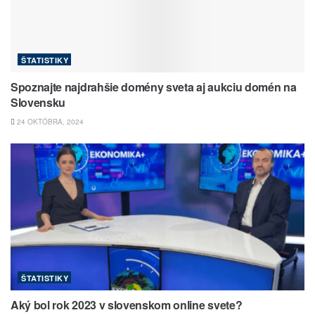
ŠTATISTIKY
Spoznajte najdrahšie domény sveta aj aukciu domén na
Slovensku
24 OKTÓBRA, 2024
ŠTATISTIKY
Aký bol rok 2023 v slovenskom online svete?