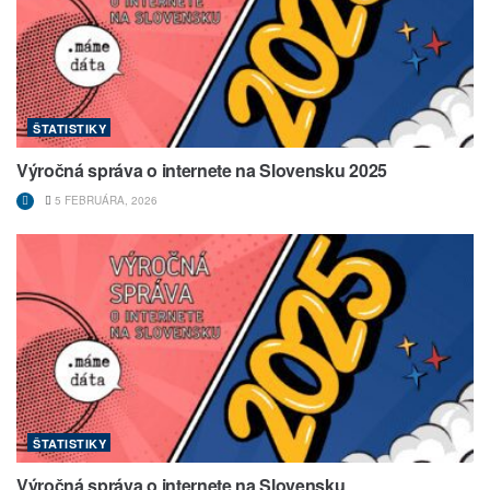
ŠTATISTIKY
Výročná správa o internete na Slovensku 2025
5 FEBRUÁRA, 2026
ŠTATISTIKY
Výročná správa o internete na Slovensku