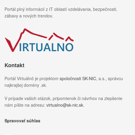
Portál plný informácií z IT oblastí vzdelávania, bezpečnosti,
zábavy a nových trendov.
Kontakt
Portál Virtuálnô je projektom
spoločnosti SK-NIC
, a.s., správcu
najkrajšej domény .sk.
V prípade vašich otázok, pripomienok či návrhov na zlepšenie
nám píšte na adresu:
virtualno@sk-nic.sk
.
Spravovať súhlas