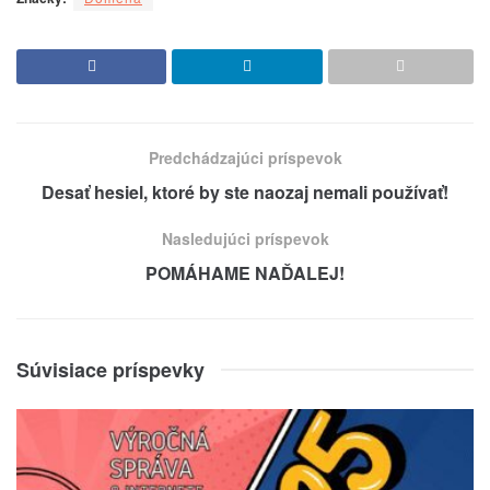
Predchádzajúci príspevok
Desať hesiel, ktoré by ste naozaj nemali používať!
Nasledujúci príspevok
POMÁHAME NAĎALEJ!
Súvisiace príspevky