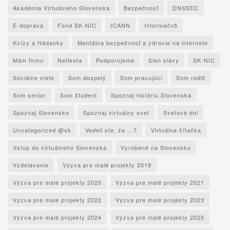
Akadémia Virtuálneho Slovenska
Bezpečnosť
DNSSEC
E-doprava
Fond SK-NIC
ICANN
Informačnô
Kvízy a Hádanky
Mentálna bezpečnosť a zdravie na internete
Mám firmu
Netiketa
Podporujeme
Sieň slávy
SK-NIC
Sociálne siete
Som dospelý
Som pracujúci
Som rodič
Som senior
Som študent
Spoznaj históriu Slovenska
Spoznaj Slovensko
Spoznaj virtuálny svet
Svetové dni
Uncategorized @sk
Vedeli ste, že ...?
Virtuálna čítačka
Vstup do virtuálneho Slovenska
Vyrobené na Slovensku
Vzdelávanie
Výzva pre malé projekty 2019
Výzva pre malé projekty 2020
Výzva pre malé projekty 2021
Výzva pre malé projekty 2022
Výzva pre malé projekty 2023
Výzva pre malé projekty 2024
Výzva pre malé projekty 2025