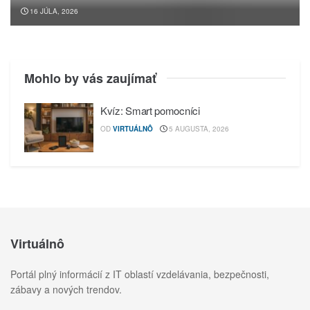
16 JÚLA, 2026
Mohlo by vás zaujímať
Kvíz: Smart pomocníci
OD
VIRTUÁLNÔ
5 AUGUSTA, 2026
Virtuálnô
Portál plný informácií z IT oblastí vzdelávania, bezpečnosti,
zábavy a nových trendov.