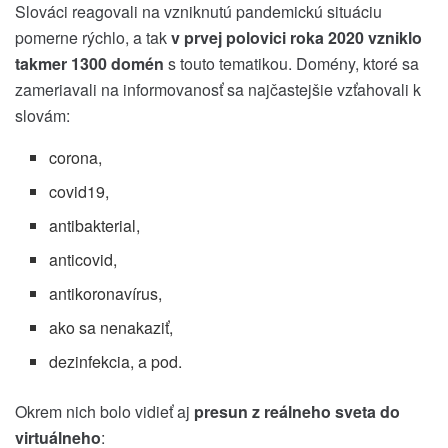
Slováci reagovali na vzniknutú pandemickú situáciu
pomerne rýchlo, a tak
v prvej polovici roka 2020 vzniklo
takmer 1300 domén
s touto tematikou. Domény, ktoré sa
zameriavali na informovanosť sa najčastejšie vzťahovali k
slovám:
corona,
covid19,
antibakterial,
anticovid,
antikoronavírus,
ako sa nenakaziť,
dezinfekcia, a pod.
Okrem nich bolo vidieť aj
presun z reálneho sveta do
virtuálneho
: