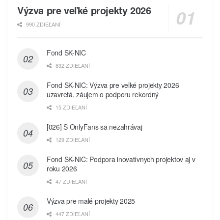
Výzva pre veľké projekty 2026
990 ZDIEĽANÍ
Fond SK-NIC
832 ZDIEĽANÍ
Fond SK-NIC: Výzva pre veľké projekty 2026
uzavretá, záujem o podporu rekordný
15 ZDIEĽANÍ
[026] S OnlyFans sa nezahrávaj
129 ZDIEĽANÍ
Fond SK-NIC: Podpora inovatívnych projektov aj v
roku 2026
47 ZDIEĽANÍ
Výzva pre malé projekty 2025
447 ZDIEĽANÍ