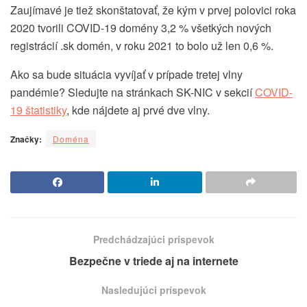
Zaujímavé je tiež skonštatovať, že kým v prvej polovici roka
2020 tvorili COVID-19 domény 3,2 % všetkých nových
registrácií .sk domén, v roku 2021 to bolo už len 0,6 %.
Ako sa bude situácia vyvíjať v prípade tretej vlny
pandémie? Sledujte na stránkach SK-NIC v sekcií
COVID-
19 štatistiky
, kde nájdete aj prvé dve vlny.
Značky:
Doména
Predchádzajúci príspevok
Bezpečne v triede aj na internete
Nasledujúci príspevok