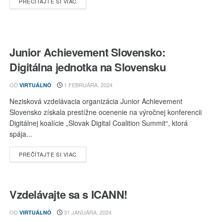
DETAILS
PREČÍTAJTE SI VIAC
Junior Achievement Slovensko:
Digitálna jednotka na Slovensku
OD
1 FEBRUÁRA, 2024
VIRTUÁLNÔ
Nezisková vzdelávacia organizácia Junior Achievement
Slovensko získala prestížne ocenenie na výročnej konferencii
Digitálnej koalície „Slovak Digital Coalition Summit“, ktorá
spája...
DETAILS
PREČÍTAJTE SI VIAC
Vzdelávajte sa s ICANN!
OD
31 JANUÁRA, 2024
VIRTUÁLNÔ