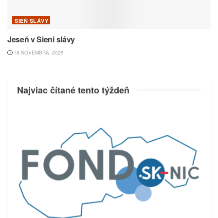
SIEŇ SLÁVY
Jeseň v Sieni slávy
18 NOVEMBRA, 2025
Najviac čítané tento týždeň