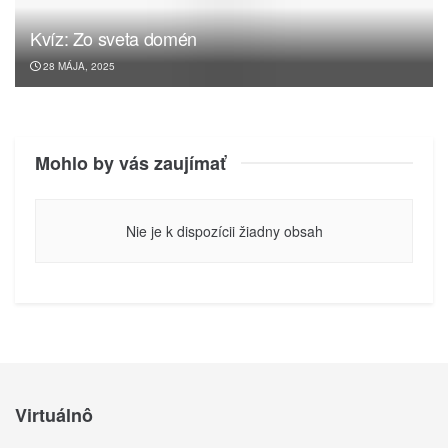
Kvíz: Zo sveta domén
28 MÁJA, 2025
Mohlo by vás zaujímať
Nie je k dispozícii žiadny obsah
Virtuálnô