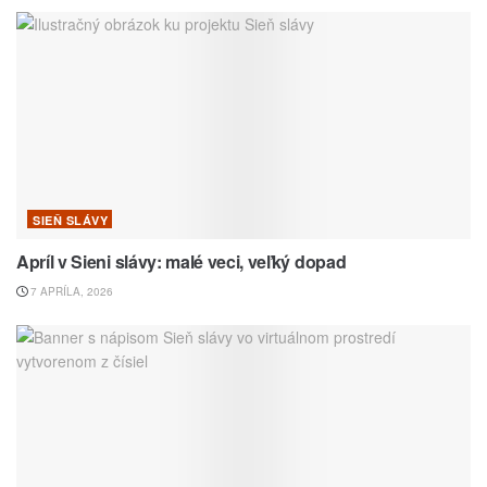
SIEŇ SLÁVY
Apríl v Sieni slávy: malé veci, veľký dopad
7 APRÍLA, 2026