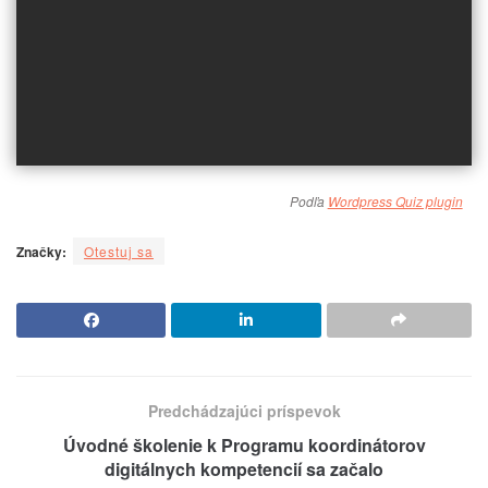
Podľa
Wordpress Quiz plugin
Značky:
Otestuj sa
Predchádzajúci príspevok
Úvodné školenie k Programu koordinátorov
digitálnych kompetencií sa začalo