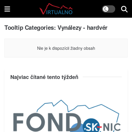
Tooltip Categories:
Vynálezy - hardvér
Nie je k dispozícii žiadny obsah
Najviac čítané tento týždeň