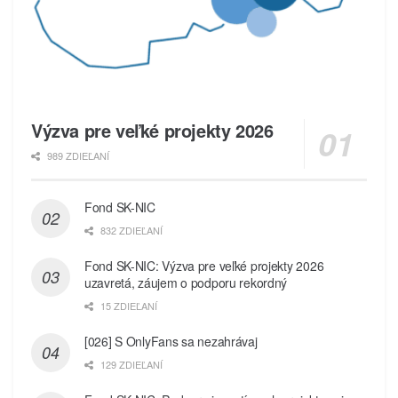
Výzva pre veľké projekty 2026
989 ZDIEĽANÍ
Fond SK-NIC
832 ZDIEĽANÍ
Fond SK-NIC: Výzva pre veľké projekty 2026
uzavretá, záujem o podporu rekordný
15 ZDIEĽANÍ
[026] S OnlyFans sa nezahrávaj
129 ZDIEĽANÍ