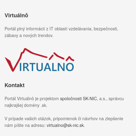
Virtuálnô
Portál plný informácií z IT oblastí vzdelávania, bezpečnosti,
zábavy a nových trendov.
Kontakt
Portál Virtuálnô je projektom
spoločnosti SK-NIC
, a.s., správcu
najkrajšej domény .sk.
V prípade vašich otázok, pripomienok či návrhov na zlepšenie
nám píšte na adresu:
virtualno@sk-nic.sk
.