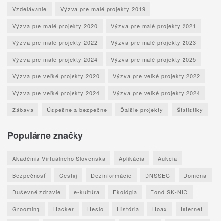
Vzdelávanie
Výzva pre malé projekty 2019
Výzva pre malé projekty 2020
Výzva pre malé projekty 2021
Výzva pre malé projekty 2022
Výzva pre malé projekty 2023
Výzva pre malé projekty 2024
Výzva pre malé projekty 2025
Výzva pre veľké projekty 2020
Výzva pre veľké projekty 2022
Výzva pre veľké projekty 2024
Výzva pre veľké projekty 2024
Zábava
Úspešne a bezpečne
Ďalšie projekty
Štatistiky
Populárne značky
Akadémia Virtuálneho Slovenska
Aplikácia
Aukcia
Bezpečnosť
Cestuj
Dezinformácie
DNSSEC
Doména
Duševné zdravie
e-kultúra
Ekológia
Fond SK-NIC
Grooming
Hacker
Heslo
História
Hoax
Internet