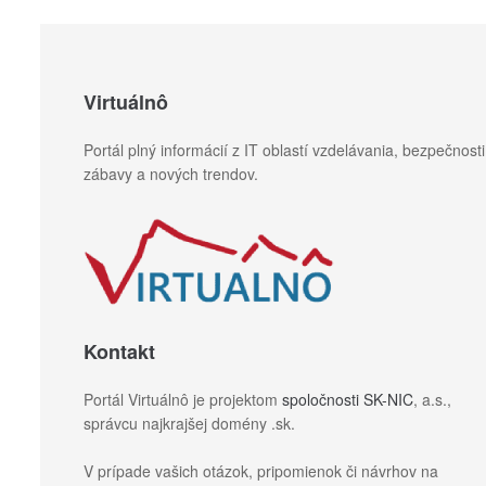
Virtuálnô
Portál plný informácií z IT oblastí vzdelávania, bezpečnosti
zábavy a nových trendov.
Kontakt
Portál Virtuálnô je projektom
spoločnosti SK-NIC
, a.s.,
správcu najkrajšej domény .sk.
V prípade vašich otázok, pripomienok či návrhov na