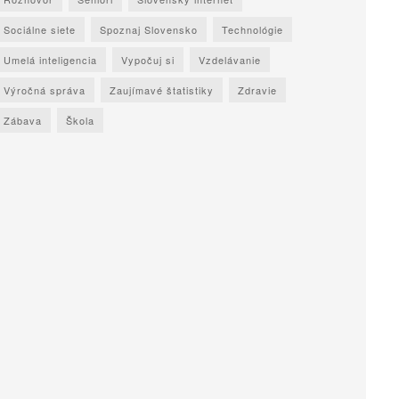
Sociálne siete
Spoznaj Slovensko
Technológie
Umelá inteligencia
Vypočuj si
Vzdelávanie
Výročná správa
Zaujímavé štatistiky
Zdravie
Zábava
Škola