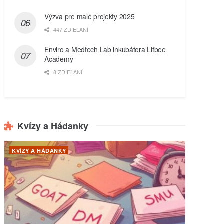
Výzva pre malé projekty 2025
447 ZDIEĽANÍ
Enviro a Medtech Lab inkubátora Lifbee
Academy
8 ZDIEĽANÍ
Kvízy a Hádanky
KVÍZY A HÁDANKY