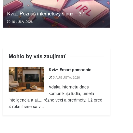
Kvíz: Poznáš internetový slang – 3?
16 JÚLA, 2026
Mohlo by vás zaujímať
Kvíz: Smart pomocníci
5 AUGUSTA, 2026
Vďaka internetu dnes
komunikujú ľudia, umelá
inteligencia a aj.... rôzne veci a predmety. Už pred
4 rokmi sme sa v...