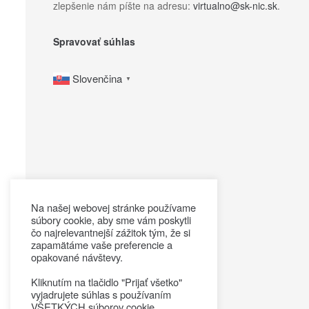
zlepšenie nám píšte na adresu:
virtualno@sk-nic.sk
.
Spravovať súhlas
Slovenčina
▼
Na našej webovej stránke používame
súbory cookie, aby sme vám poskytli
čo najrelevantnejší zážitok tým, že si
zapamätáme vaše preferencie a
opakované návštevy.
Kliknutím na tlačidlo "Prijať všetko"
vyjadrujete súhlas s používaním
VŠETKÝCH súborov cookie.