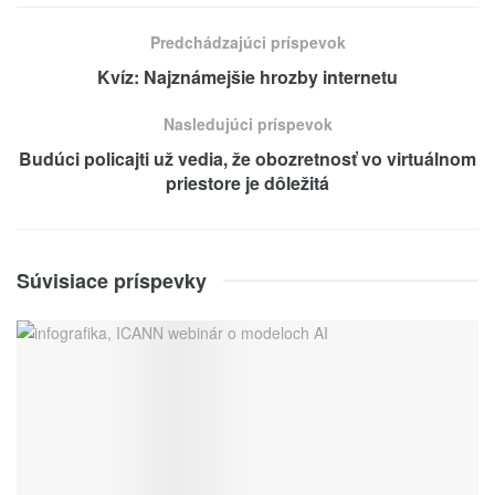
Predchádzajúci príspevok
Kvíz: Najznámejšie hrozby internetu
Nasledujúci príspevok
Budúci policajti už vedia, že obozretnosť vo virtuálnom
priestore je dôležitá
Súvisiace príspevky