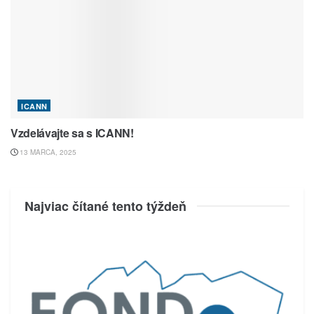
ICANN
Vzdelávajte sa s ICANN!
13 MARCA, 2025
Najviac čítané tento týždeň