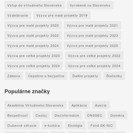
Vstup do virtuálneho Slovenska
Vyrobené na Slovensku
Vzdelávanie
Výzva pre malé projekty 2019
Výzva pre malé projekty 2020
Výzva pre malé projekty 2021
Výzva pre malé projekty 2022
Výzva pre malé projekty 2023
Výzva pre malé projekty 2024
Výzva pre malé projekty 2025
Výzva pre veľké projekty 2020
Výzva pre veľké projekty 2022
Výzva pre veľké projekty 2024
Výzva pre veľké projekty 2024
Zábava
Úspešne a bezpečne
Ďalšie projekty
Štatistiky
Populárne značky
Akadémia Virtuálneho Slovenska
Aplikácia
Aukcia
Bezpečnosť
Cestuj
Dezinformácie
DNSSEC
Doména
Duševné zdravie
e-kultúra
Ekológia
Fond SK-NIC