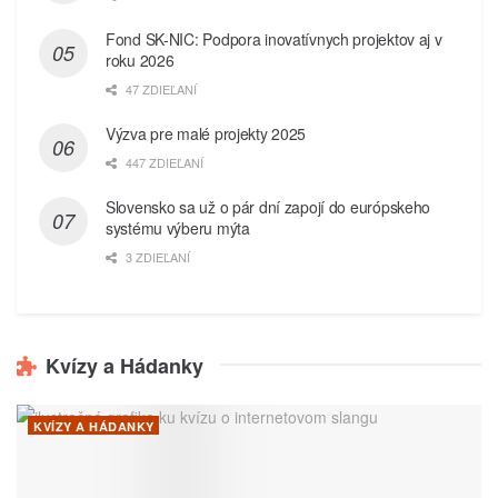
Fond SK-NIC: Podpora inovatívnych projektov aj v
roku 2026
47 ZDIEĽANÍ
Výzva pre malé projekty 2025
447 ZDIEĽANÍ
Slovensko sa už o pár dní zapojí do európskeho
systému výberu mýta
3 ZDIEĽANÍ
Kvízy a Hádanky
KVÍZY A HÁDANKY