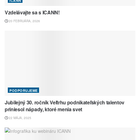
ICANN
Vzdelávajte sa s ICANN!
20 FEBRUÁRA, 2026
PODPORUJEME
Jubilejný 30. ročník Veľtrhu podnikateľských talentov
priniesol nápady, ktoré menia svet
22 MÁJA, 2025