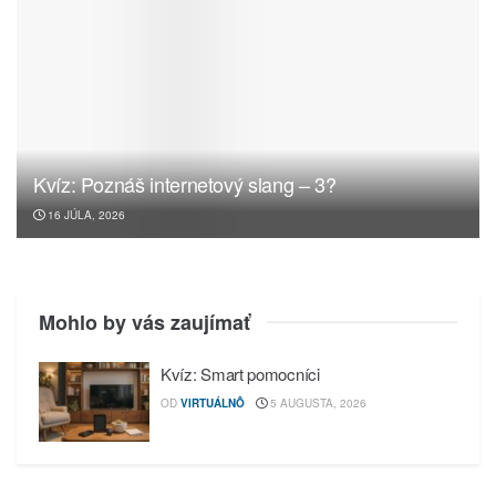
Kvíz: Poznáš internetový slang – 3?
16 JÚLA, 2026
Mohlo by vás zaujímať
Kvíz: Smart pomocníci
OD
VIRTUÁLNÔ
5 AUGUSTA, 2026