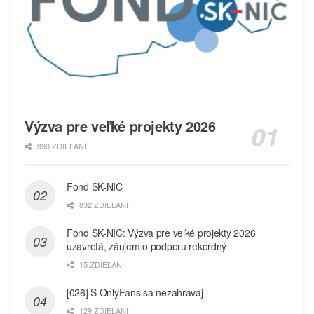
Výzva pre veľké projekty 2026
990 ZDIEĽANÍ
Fond SK-NIC
832 ZDIEĽANÍ
Fond SK-NIC: Výzva pre veľké projekty 2026
uzavretá, záujem o podporu rekordný
15 ZDIEĽANÍ
[026] S OnlyFans sa nezahrávaj
129 ZDIEĽANÍ