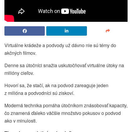
Virtuálne krádeže a podvody už dávno nie sú témy do
akčných filmov.
Denne sa útočníci snažia uskutočňovať virtuálne útoky na
milióny cieľov.
Hovorí sa, že stačí, ak na podvod zareaguje jeden
z milióna a podvodníci sú ziskoví.
Moderná technika pomáha útočníkom znásobovať kapacity,
čo znamená ďaleko väčšie množstvo pokusov o podvod
ako v minulosti.