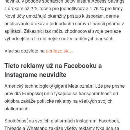
novinku v podobe sporiacich účtov Instant Access Savings
s úrokom až 2 % ročne pre jednotlivcov a 1,75 % pre firmy.
Nové účty umožňujú okamžitý prístup k úsporám, denné
pripisovanie úrokov a jednoduchú správu financií priamo v
aplikácii. Zákazníci tak môžu zhodnocovať svoje peniaze
výhodnejšie a flexibilnejšie než v tradičných bankách.
Viac sa dozviete na
peniaze.sk…
Tieto reklamy už na Facebooku a
Instagrame neuvidíte
Americký technologický gigant Meta oznámil, že pre prísne
pravidlá Európskej únie týkajúce sa transparentnosti od
októbra zakáže politické reklamy na všetkých svojich
platformách.
Spoločnosť na svojich platformách Instagram, Facebook,
Threads a Whatsapp zakáže všetky reklamy týkajúce sa