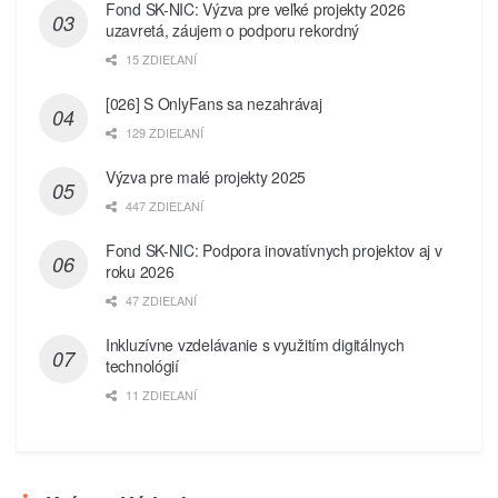
Fond SK-NIC: Výzva pre veľké projekty 2026
uzavretá, záujem o podporu rekordný
15 ZDIEĽANÍ
[026] S OnlyFans sa nezahrávaj
129 ZDIEĽANÍ
Výzva pre malé projekty 2025
447 ZDIEĽANÍ
Fond SK-NIC: Podpora inovatívnych projektov aj v
roku 2026
47 ZDIEĽANÍ
Inkluzívne vzdelávanie s využitím digitálnych
technológií
11 ZDIEĽANÍ