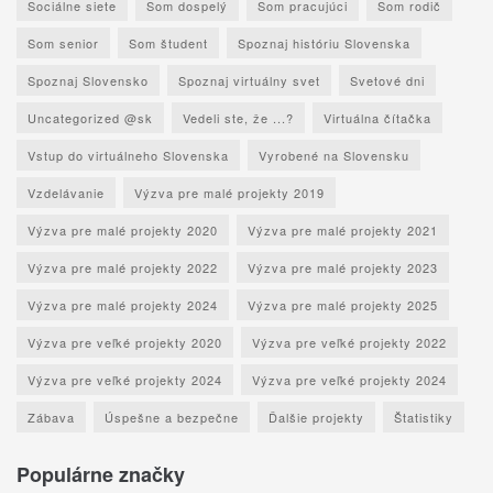
Sociálne siete
Som dospelý
Som pracujúci
Som rodič
Som senior
Som študent
Spoznaj históriu Slovenska
Spoznaj Slovensko
Spoznaj virtuálny svet
Svetové dni
Uncategorized @sk
Vedeli ste, že ...?
Virtuálna čítačka
Vstup do virtuálneho Slovenska
Vyrobené na Slovensku
Vzdelávanie
Výzva pre malé projekty 2019
Výzva pre malé projekty 2020
Výzva pre malé projekty 2021
Výzva pre malé projekty 2022
Výzva pre malé projekty 2023
Výzva pre malé projekty 2024
Výzva pre malé projekty 2025
Výzva pre veľké projekty 2020
Výzva pre veľké projekty 2022
Výzva pre veľké projekty 2024
Výzva pre veľké projekty 2024
Zábava
Úspešne a bezpečne
Ďalšie projekty
Štatistiky
Populárne značky