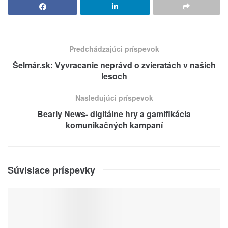
Predchádzajúci príspevok
Šelmár.sk: Vyvracanie neprávd o zvieratách v našich
lesoch
Nasledujúci príspevok
Bearly News- digitálne hry a gamifikácia
komunikačných kampaní
Súvisiace príspevky