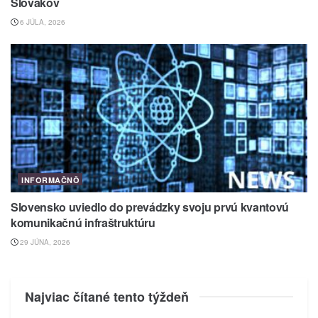
Slovákov
6 JÚLA, 2026
INFORMAČNÔ
Slovensko uviedlo do prevádzky svoju prvú kvantovú
komunikačnú infraštruktúru
29 JÚNA, 2026
Najviac čítané tento týždeň