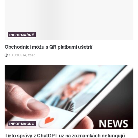
INFORMAČNÔ
Obchodníci môžu s QR platbami ušetriť
3 AUGUSTA, 2026
INFORMAČNÔ
Tieto správy z ChatGPT už na zoznamkách nefungujú