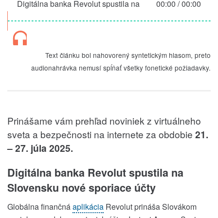
Digitálna banka Revolut spustila na
00:00
/
00:00
Slovensku nové sporiace účty
Text článku bol nahovorený syntetickým hlasom, preto
audionahrávka nemusí spĺňať všetky fonetické požiadavky.
Prinášame vám prehľad noviniek z virtuálneho
sveta a bezpečnosti na internete za obdobie
21.
– 27. júla 2025.
Digitálna banka Revolut spustila na
Slovensku nové sporiace účty
Globálna finančná
aplikácia
Revolut prináša Slovákom