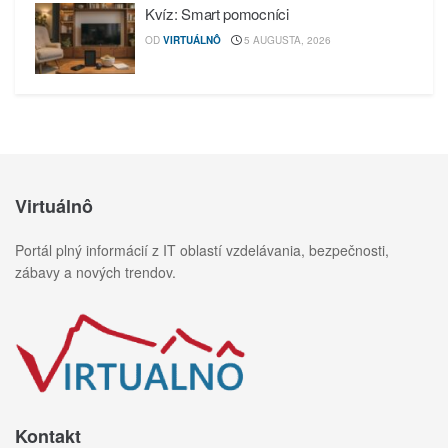
Kvíz: Smart pomocníci
OD
VIRTUÁLNÔ
5 AUGUSTA, 2026
Virtuálnô
Portál plný informácií z IT oblastí vzdelávania, bezpečnosti,
zábavy a nových trendov.
Kontakt