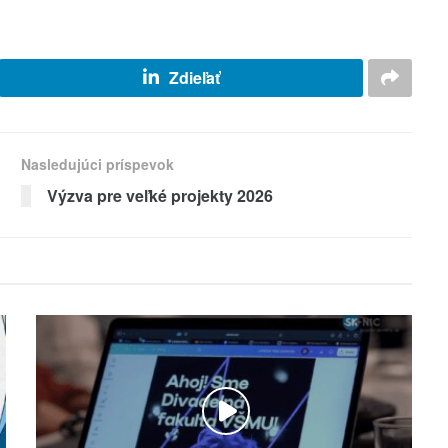
Zdieľať
Nasledujúci príspevok
Výzva pre veľké projekty 2026