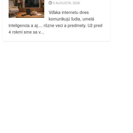
5 AUGUSTA, 2026
Vďaka internetu dnes
komunikujú ľudia, umelá
inteligencia a aj.... rôzne veci a predmety. Už pred
4 rokmi sme sa v...