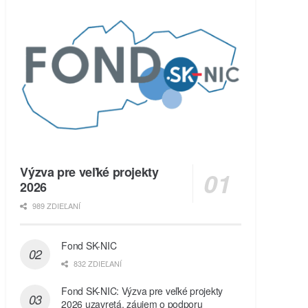
Výzva pre veľké projekty
2026
989 ZDIEĽANÍ
Fond SK-NIC
832 ZDIEĽANÍ
Fond SK-NIC: Výzva pre veľké projekty
2026 uzavretá, záujem o podporu