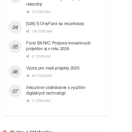
rekordný
15 ZDIEĽANÍ
[026] S OnlyFans sa nezahrávaj
129 ZDIEĽANÍ
Fond SK-NIC: Podpora inovatívnych
projektov aj v roku 2026
47 ZDIEĽANÍ
Výzva pre malé projekty 2025
447 ZDIEĽANÍ
Inkluzívne vzdelávanie s využitím
digitálnych technológií
11 ZDIEĽANÍ