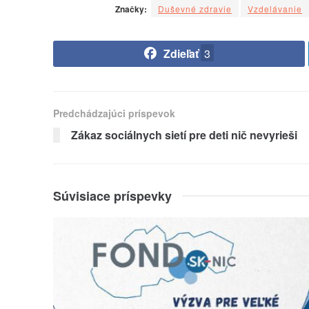
Značky:
Duševné zdravie
Vzdelávanie
Zdieľať
3
Predchádzajúci príspevok
Zákaz sociálnych sietí pre deti nič nevyrieši
Súvisiace príspevky