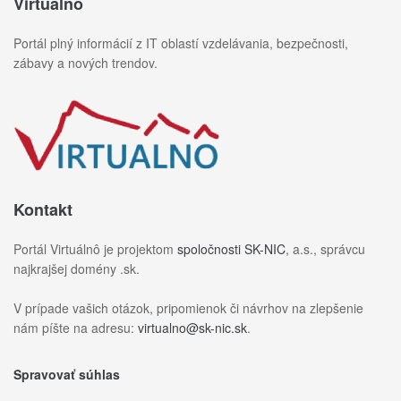
Virtuálnô
Portál plný informácií z IT oblastí vzdelávania, bezpečnosti,
zábavy a nových trendov.
Kontakt
Portál Virtuálnô je projektom
spoločnosti SK-NIC
, a.s., správcu
najkrajšej domény .sk.
V prípade vašich otázok, pripomienok či návrhov na zlepšenie
nám píšte na adresu:
virtualno@sk-nic.sk
.
Spravovať súhlas