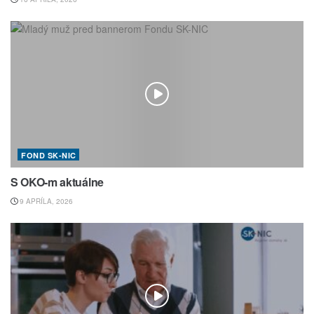
FOND SK-NIC
S OKO-m aktuálne
9 APRÍLA, 2026