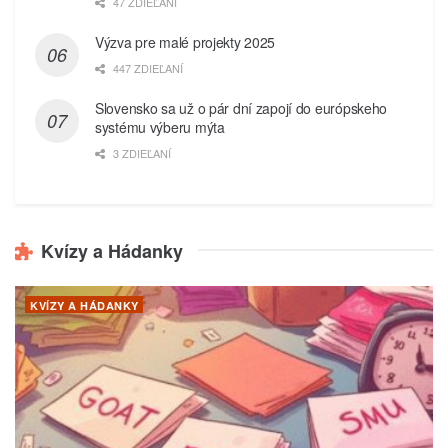
47 ZDIEĽANÍ
Výzva pre malé projekty 2025
447 ZDIEĽANÍ
Slovensko sa už o pár dní zapojí do európskeho
systému výberu mýta
3 ZDIEĽANÍ
Kvízy a Hádanky
KVÍZY A HÁDANKY