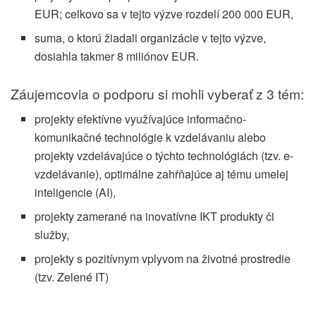
EUR; celkovo sa v tejto výzve rozdelí 200 000 EUR,
suma, o ktorú žiadali organizácie v tejto výzve,
dosiahla takmer 8 miliónov EUR.
Záujemcovia o podporu si mohli vyberať z 3 tém:
projekty efektívne využívajúce informačno-
komunikačné technológie k vzdelávaniu alebo
projekty vzdelávajúce o týchto technológiách (tzv. e-
vzdelávanie), optimálne zahŕňajúce aj tému umelej
inteligencie (AI),
projekty zamerané na inovatívne IKT produkty či
služby,
projekty s pozitívnym vplyvom na životné prostredie
(tzv. Zelené IT)