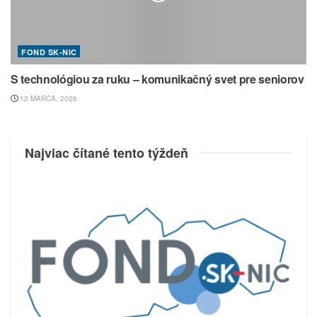
FOND SK-NIC
S technológiou za ruku – komunikačný svet pre seniorov
12 MARCA, 2026
Najviac čítané tento týždeň