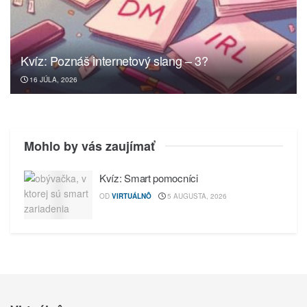
Kvíz: Poznáš internetový slang – 3?
16 JÚLA, 2026
Mohlo by vás zaujímať
Kvíz: Smart pomocníci
OD
VIRTUÁLNÔ
5 AUGUSTA, 2026