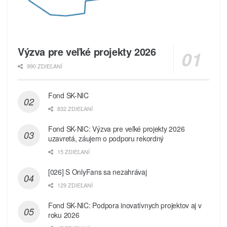
Výzva pre veľké projekty 2026
990 ZDIEĽANÍ
Fond SK-NIC
832 ZDIEĽANÍ
Fond SK-NIC: Výzva pre veľké projekty 2026
uzavretá, záujem o podporu rekordný
15 ZDIEĽANÍ
[026] S OnlyFans sa nezahrávaj
129 ZDIEĽANÍ
Fond SK-NIC: Podpora inovatívnych projektov aj v
roku 2026