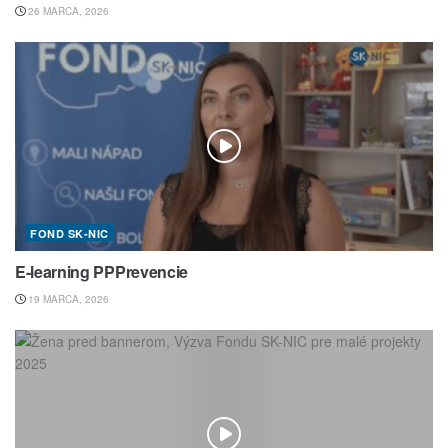
26 MARCA, 2026
FOND SK-NIC
E-learning PPPrevencie
19 MARCA, 2026