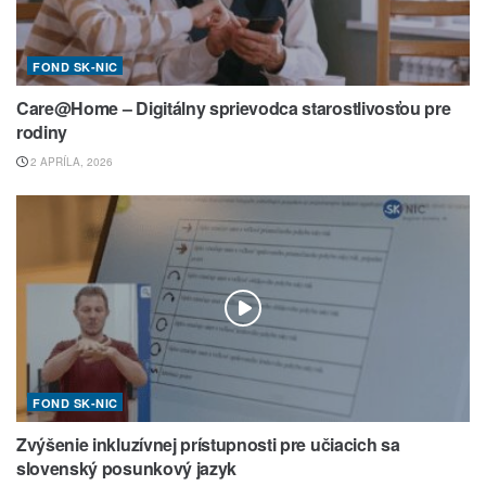
FOND SK-NIC
Care@Home – Digitálny sprievodca starostlivosťou pre
rodiny
2 APRÍLA, 2026
FOND SK-NIC
Zvýšenie inkluzívnej prístupnosti pre učiacich sa
slovenský posunkový jazyk