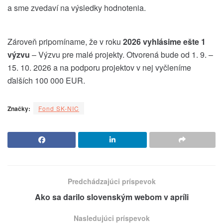
a sme zvedaví na výsledky hodnotenia.
Zároveň pripomíname, že v roku
2026 vyhlásime ešte 1
výzvu
– Výzvu pre malé projekty. Otvorená bude od 1. 9. –
15. 10. 2026 a na podporu projektov v nej vyčleníme
ďalších 100 000 EUR.
Značky:
Fond SK-NIC
Predchádzajúci príspevok
Ako sa darilo slovenským webom v apríli
Nasledujúci príspevok