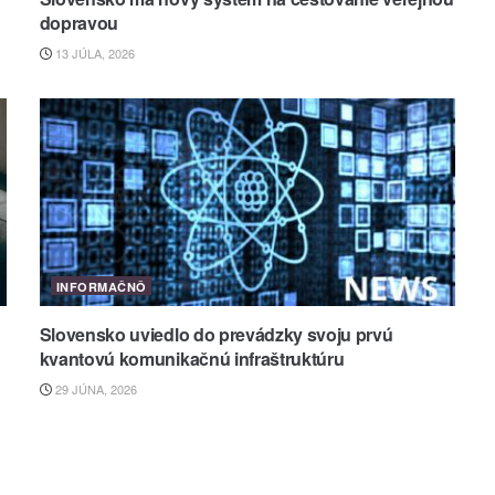
dopravou
13 JÚLA, 2026
INFORMAČNÔ
Slovensko uviedlo do prevádzky svoju prvú
kvantovú komunikačnú infraštruktúru
29 JÚNA, 2026