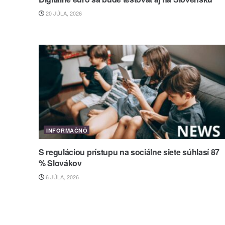
20 JÚLA, 2026
INFORMAČNÔ
S reguláciou prístupu na sociálne siete súhlasí 87
% Slovákov
6 JÚLA, 2026