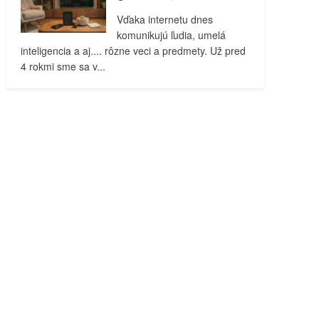
Vďaka internetu dnes
komunikujú ľudia, umelá
inteligencia a aj.... rôzne veci a predmety. Už pred
4 rokmi sme sa v...