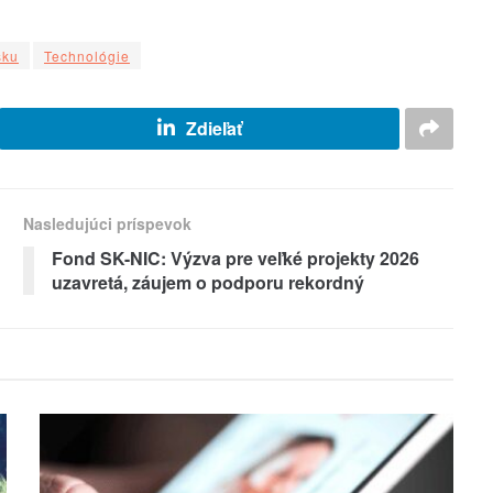
sku
Technológie
Zdieľať
Nasledujúci príspevok
Fond SK-NIC: Výzva pre veľké projekty 2026
uzavretá, záujem o podporu rekordný