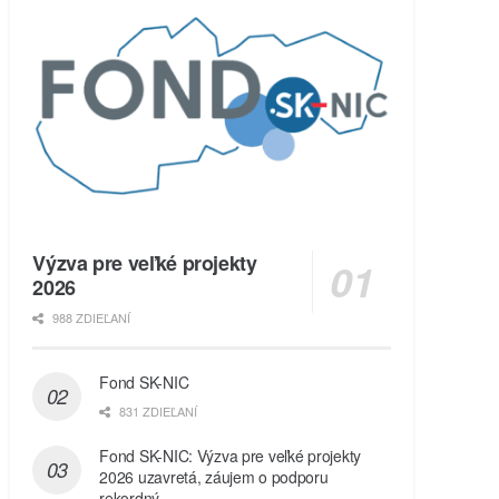
Výzva pre veľké projekty
2026
988 ZDIEĽANÍ
Fond SK-NIC
831 ZDIEĽANÍ
Fond SK-NIC: Výzva pre veľké projekty
2026 uzavretá, záujem o podporu
rekordný