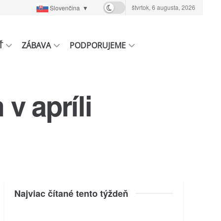
štvrtok, 6 augusta, 2026
Slovenčina
▼
Ť
ZÁBAVA
PODPORUJEME
v apríli
Najviac čítané tento týždeň