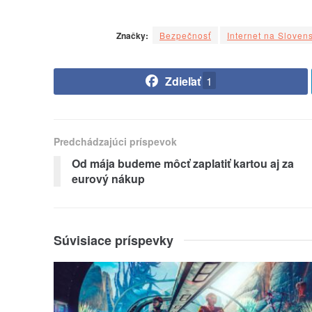
Značky:
Bezpečnosť
Internet na Sloven
Zdieľať
1
Predchádzajúci príspevok
Od mája budeme môcť zaplatiť kartou aj za
eurový nákup
Súvisiace príspevky