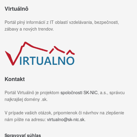
Virtuálnô
Portál plný informácií z IT oblastí vzdelávania, bezpečnosti,
zábavy a nových trendov.
Kontakt
Portál Virtuálnô je projektom
spoločnosti SK-NIC
, a.s., správcu
najkrajšej domény .sk.
V prípade vašich otázok, pripomienok či návrhov na zlepšenie
nám píšte na adresu:
virtualno@sk-nic.sk
.
Spravovať súhlas