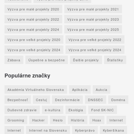
Výzva pre malé projekty 2020
Výzva pre malé projekty 2021
Výzva pre malé projekty 2022
Výzva pre malé projekty 2023
Výzva pre malé projekty 2024
Výzva pre malé projekty 2025
Výzva pre veľké projekty 2020
Výzva pre veľké projekty 2022
Výzva pre veľké projekty 2024
Výzva pre veľké projekty 2024
Zábava
Úspešne a bezpečne
Ďalšie projekty
Štatistiky
Populárne značky
Akadémia Virtuálneho Slovenska
Aplikácia
Aukcia
Bezpečnosť
Cestuj
Dezinformácie
DNSSEC
Doména
Duševné zdravie
e-kultúra
Ekológia
Fond SK-NIC
Grooming
Hacker
Heslo
História
Hoax
Internet
Internet
Internet na Slovensku
Kyberprávo
Kyberšikana