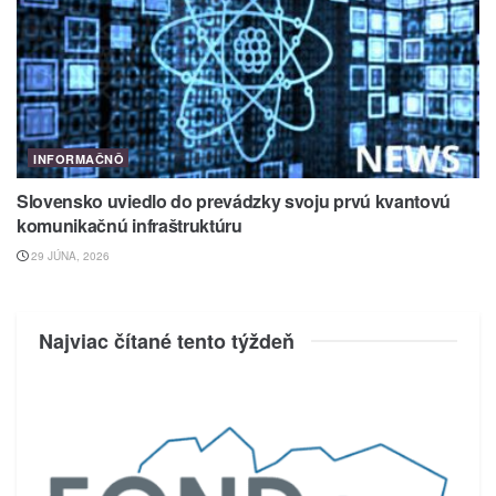
INFORMAČNÔ
Slovensko uviedlo do prevádzky svoju prvú kvantovú
komunikačnú infraštruktúru
29 JÚNA, 2026
Najviac čítané tento týždeň