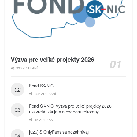
Výzva pre veľké projekty 2026
990 ZDIEĽANÍ
Fond SK-NIC
832 ZDIEĽANÍ
Fond SK-NIC: Výzva pre veľké projekty 2026
uzavretá, záujem o podporu rekordný
15 ZDIEĽANÍ
[026] S OnlyFans sa nezahrávaj