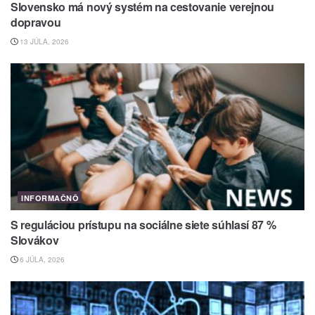
Slovensko má nový systém na cestovanie verejnou
dopravou
13 JÚLA, 2026
INFORMAČNÔ
S reguláciou prístupu na sociálne siete súhlasí 87 %
Slovákov
6 JÚLA, 2026