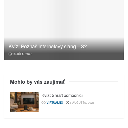
Kvíz: Poznáš internetový slang – 3?
16 JÚLA, 2026
Mohlo by vás zaujímať
Kvíz: Smart pomocníci
OD
VIRTUÁLNÔ
5 AUGUSTA, 2026