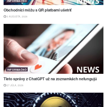
INFORMAČNÔ
Obchodníci môžu s QR platbami ušetriť
3 AUGUSTA, 2026
INFORMAČNÔ
Tieto správy z ChatGPT už na zoznamkách nefungujú
27 JÚLA, 2026