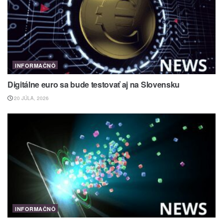
INFORMAČNÔ
Digitálne euro sa bude testovať aj na Slovensku
20 JÚLA, 2026
INFORMAČNÔ