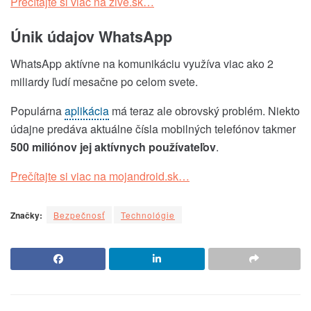
Prečítajte si viac na zive.sk…
Únik údajov WhatsApp
WhatsApp aktívne na komunikáciu využíva viac ako 2
miliardy ľudí mesačne po celom svete.
Populárna
aplikácia
má teraz ale obrovský problém. Niekto
údajne predáva aktuálne čísla mobilných telefónov takmer
500 miliónov jej aktívnych používateľov
.
Prečítajte si viac na mojandroid.sk…
Značky:
Bezpečnosť
Technológie