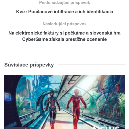
Predchádzajúci príspevok
Kvíz: Počítačové infiltrácie a ich identifikácia
Nasledujúci príspevok
Na elektronické faktúry si počkáme a slovenská hra
CyberGame získala prestížne ocenenie
Súvisiace príspevky