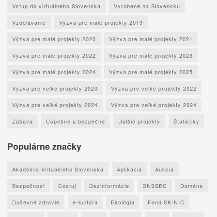
Vstup do virtuálneho Slovenska
Vyrobené na Slovensku
Vzdelávanie
Výzva pre malé projekty 2019
Výzva pre malé projekty 2020
Výzva pre malé projekty 2021
Výzva pre malé projekty 2022
Výzva pre malé projekty 2023
Výzva pre malé projekty 2024
Výzva pre malé projekty 2025
Výzva pre veľké projekty 2020
Výzva pre veľké projekty 2022
Výzva pre veľké projekty 2024
Výzva pre veľké projekty 2024
Zábava
Úspešne a bezpečne
Ďalšie projekty
Štatistiky
Populárne značky
Akadémia Virtuálneho Slovenska
Aplikácia
Aukcia
Bezpečnosť
Cestuj
Dezinformácie
DNSSEC
Doména
Duševné zdravie
e-kultúra
Ekológia
Fond SK-NIC