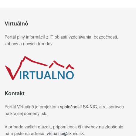
Virtuálnô
Portál plný informácií z IT oblastí vzdelávania, bezpečnosti,
zábavy a nových trendov.
Kontakt
Portál Virtuálnô je projektom
spoločnosti SK-NIC
, a.s., správcu
najkrajšej domény .sk.
V prípade vašich otázok, pripomienok či návrhov na zlepšenie
nám píšte na adresu:
virtualno@sk-nic.sk
.