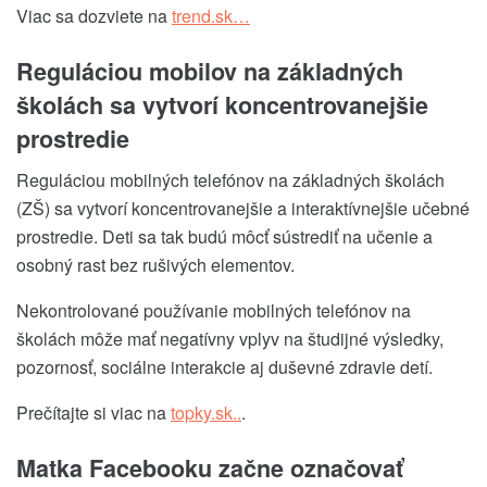
Viac sa dozviete na
trend.sk…
Reguláciou mobilov na základných
školách sa vytvorí koncentrovanejšie
prostredie
Reguláciou mobilných telefónov na základných školách
(ZŠ) sa vytvorí koncentrovanejšie a interaktívnejšie učebné
prostredie. Deti sa tak budú môcť sústrediť na učenie a
osobný rast bez rušivých elementov.
Nekontrolované používanie mobilných telefónov na
školách môže mať negatívny vplyv na študijné výsledky,
pozornosť, sociálne interakcie aj duševné zdravie detí.
Prečítajte si viac na
topky.sk..
.
Matka Facebooku začne označovať