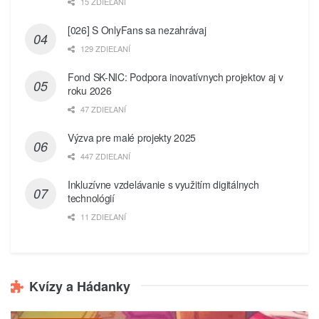
15 ZDIEĽANÍ
[026] S OnlyFans sa nezahrávaj
129 ZDIEĽANÍ
Fond SK-NIC: Podpora inovatívnych projektov aj v
roku 2026
47 ZDIEĽANÍ
Výzva pre malé projekty 2025
447 ZDIEĽANÍ
Inkluzívne vzdelávanie s využitím digitálnych
technológií
11 ZDIEĽANÍ
Kvízy a Hádanky