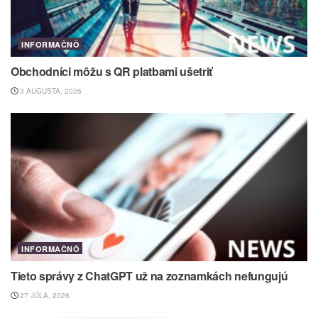
INFORMAČNÔ
Obchodníci môžu s QR platbami ušetriť
3 AUGUSTA, 2026
INFORMAČNÔ
Tieto správy z ChatGPT už na zoznamkách nefungujú
27 JÚLA, 2026