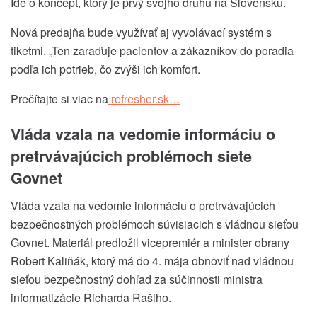
Ide o koncept, ktorý je prvý svojho druhu na Slovensku.
Nová predajňa bude využívať aj vyvolávací systém s
tiketmi. „Ten zaraďuje pacientov a zákazníkov do poradia
podľa ich potrieb, čo zvýši ich komfort.
Prečítajte si viac na
refresher.sk…
Vláda vzala na vedomie informáciu o
pretrvávajúcich problémoch siete
Govnet
Vláda vzala na vedomie informáciu o pretrvávajúcich
bezpečnostných problémoch súvisiacich s vládnou sieťou
Govnet. Materiál predložil vicepremiér a minister obrany
Robert Kaliňák, ktorý má do 4. mája obnoviť nad vládnou
sieťou bezpečnostný dohľad za súčinnosti ministra
informatizácie Richarda Rašiho.