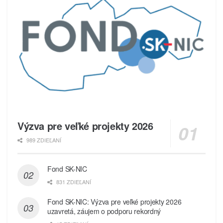
Výzva pre veľké projekty 2026
989 ZDIEĽANÍ
Fond SK-NIC
831 ZDIEĽANÍ
Fond SK-NIC: Výzva pre veľké projekty 2026
uzavretá, záujem o podporu rekordný