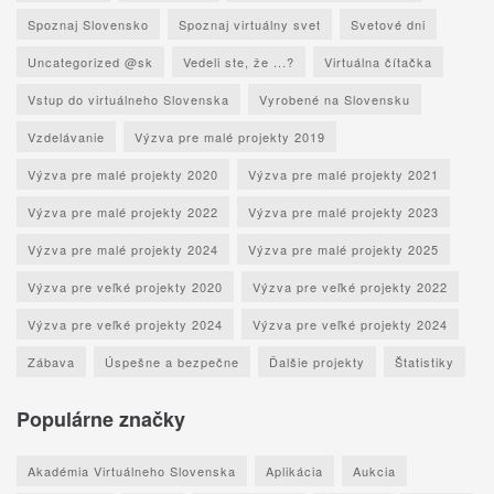
Spoznaj Slovensko
Spoznaj virtuálny svet
Svetové dni
Uncategorized @sk
Vedeli ste, že ...?
Virtuálna čítačka
Vstup do virtuálneho Slovenska
Vyrobené na Slovensku
Vzdelávanie
Výzva pre malé projekty 2019
Výzva pre malé projekty 2020
Výzva pre malé projekty 2021
Výzva pre malé projekty 2022
Výzva pre malé projekty 2023
Výzva pre malé projekty 2024
Výzva pre malé projekty 2025
Výzva pre veľké projekty 2020
Výzva pre veľké projekty 2022
Výzva pre veľké projekty 2024
Výzva pre veľké projekty 2024
Zábava
Úspešne a bezpečne
Ďalšie projekty
Štatistiky
Populárne značky
Akadémia Virtuálneho Slovenska
Aplikácia
Aukcia