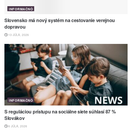
INFORMAČNÔ
Slovensko má nový systém na cestovanie verejnou
dopravou
13 JÚLA, 2026
INFORMAČNÔ
S reguláciou prístupu na sociálne siete súhlasí 87 %
Slovákov
6 JÚLA, 2026