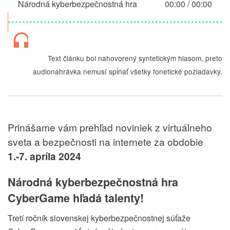
Národná kyberbezpečnostná hra
00:00
/
00:00
CyberGame hľadá talenty!
Text článku bol nahovorený syntetickým hlasom, preto
audionahrávka nemusí spĺňať všetky fonetické požiadavky.
Prinášame vám prehľad noviniek z virtuálneho
sveta a bezpečnosti na internete za obdobie
1.-7. apríla 2024
Národná kyberbezpečnostná hra
CyberGame hľadá talenty!
Tretí ročník slovenskej kyberbezpečnostnej súťaže