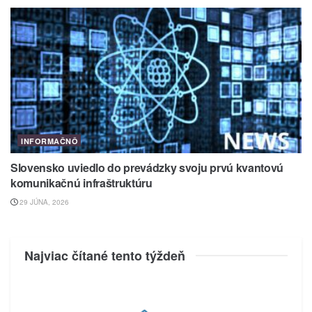
INFORMAČNÔ
Slovensko uviedlo do prevádzky svoju prvú kvantovú
komunikačnú infraštruktúru
29 JÚNA, 2026
Najviac čítané tento týždeň