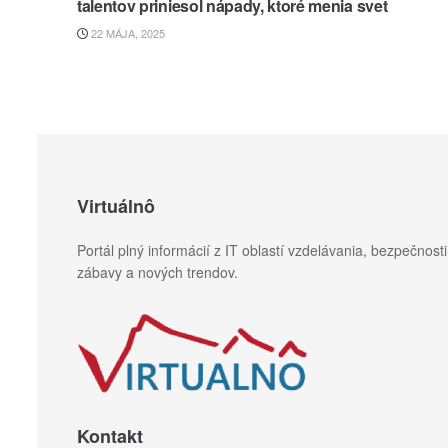
talentov priniesol nápady, ktoré menia svet
22 MÁJA, 2025
Virtuálnô
Portál plný informácií z IT oblastí vzdelávania, bezpečnosti
zábavy a nových trendov.
Kontakt