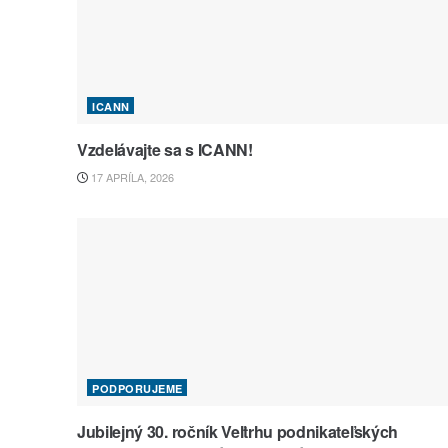
ICANN
Vzdelávajte sa s ICANN!
17 APRÍLA, 2026
PODPORUJEME
Jubilejný 30. ročník Veľtrhu podnikateľských