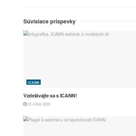
Súvisiace príspevky
ICANN
Vzdelávajte sa s ICANN!
22 JÚNA, 2026