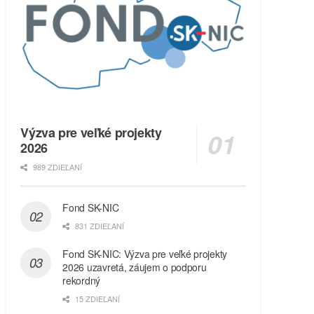
Výzva pre veľké projekty
2026
989 ZDIEĽANÍ
Fond SK-NIC
831 ZDIEĽANÍ
Fond SK-NIC: Výzva pre veľké projekty
2026 uzavretá, záujem o podporu
rekordný
15 ZDIEĽANÍ