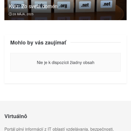
Kvíz: Zo sveta domén
28 MÁJA, 2025
Mohlo by vás zaujímať
Nie je k dispozícii žiadny obsah
Virtuálnô
Portál plný informácií z IT oblastí vzdelávania, bezpečnosti,