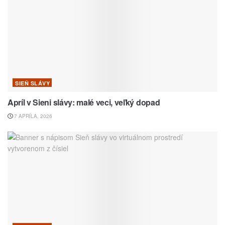
SIEŇ SLÁVY
Apríl v Sieni slávy: malé veci, veľký dopad
7 APRÍLA, 2026