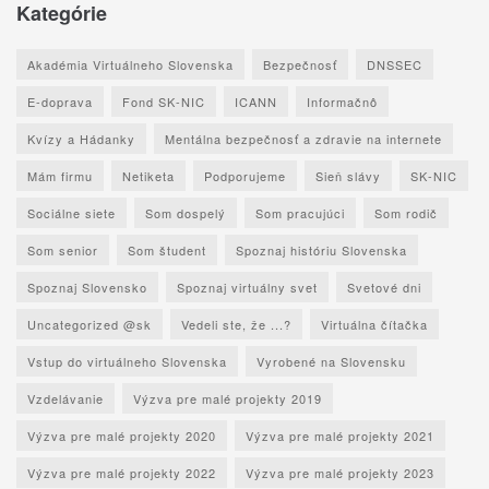
Kategórie
Akadémia Virtuálneho Slovenska
Bezpečnosť
DNSSEC
E-doprava
Fond SK-NIC
ICANN
Informačnô
Kvízy a Hádanky
Mentálna bezpečnosť a zdravie na internete
Mám firmu
Netiketa
Podporujeme
Sieň slávy
SK-NIC
Sociálne siete
Som dospelý
Som pracujúci
Som rodič
Som senior
Som študent
Spoznaj históriu Slovenska
Spoznaj Slovensko
Spoznaj virtuálny svet
Svetové dni
Uncategorized @sk
Vedeli ste, že ...?
Virtuálna čítačka
Vstup do virtuálneho Slovenska
Vyrobené na Slovensku
Vzdelávanie
Výzva pre malé projekty 2019
Výzva pre malé projekty 2020
Výzva pre malé projekty 2021
Výzva pre malé projekty 2022
Výzva pre malé projekty 2023