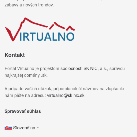
zábavy a nových trendov.
Kontakt
Portál Virtuálnô je projektom
spoločnosti SK-NIC
, a.s., správcu
najkrajšej domény .sk.
V prípade vašich otázok, pripomienok či návrhov na zlepšenie
nám píšte na adresu:
virtualno@sk-nic.sk
.
Spravovať súhlas
Slovenčina
▼