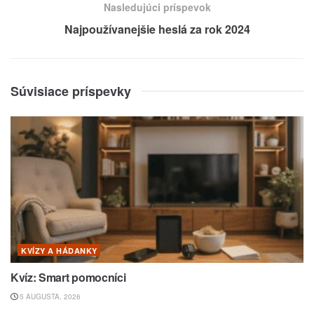
Nasledujúci príspevok
Najpoužívanejšie heslá za rok 2024
Súvisiace príspevky
KVÍZY A HÁDANKY
Kvíz: Smart pomocníci
5 AUGUSTA, 2026