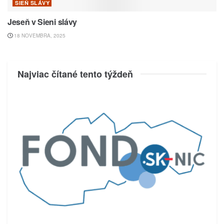
SIEŇ SLÁVY
Jeseň v Sieni slávy
18 NOVEMBRA, 2025
Najviac čítané tento týždeň