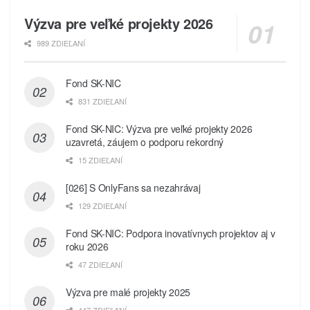
Výzva pre veľké projekty 2026
989 ZDIEĽANÍ
Fond SK-NIC
831 ZDIEĽANÍ
Fond SK-NIC: Výzva pre veľké projekty 2026
uzavretá, záujem o podporu rekordný
15 ZDIEĽANÍ
[026] S OnlyFans sa nezahrávaj
129 ZDIEĽANÍ
Fond SK-NIC: Podpora inovatívnych projektov aj v
roku 2026
47 ZDIEĽANÍ
Výzva pre malé projekty 2025