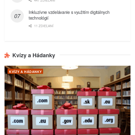
447 ZDIEĽANÍ
Inkluzívne vzdelávanie s využitím digitálnych
technológií
11 ZDIEĽANÍ
Kvízy a Hádanky
KVÍZY A HÁDANKY