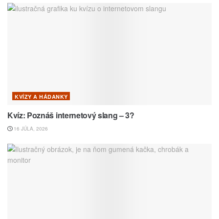
KVÍZY A HÁDANKY
Kvíz: Poznáš internetový slang – 3?
16 JÚLA, 2026