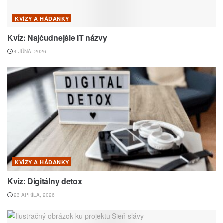
KVÍZY A HÁDANKY
Kvíz: Najčudnejšie IT názvy
4 JÚNA, 2026
KVÍZY A HÁDANKY
Kvíz: Digitálny detox
23 APRÍLA, 2026