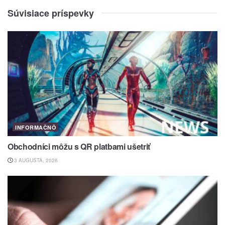
Súvisiace príspevky
INFORMAČNÔ
Obchodníci môžu s QR platbami ušetriť
3 AUGUSTA, 2026