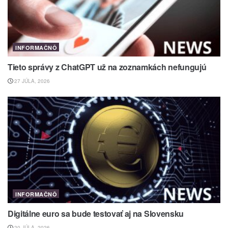
INFORMAČNÔ
Tieto správy z ChatGPT už na zoznamkách nefungujú
27 JÚLA, 2026
INFORMAČNÔ
Digitálne euro sa bude testovať aj na Slovensku
20 JÚLA, 2026