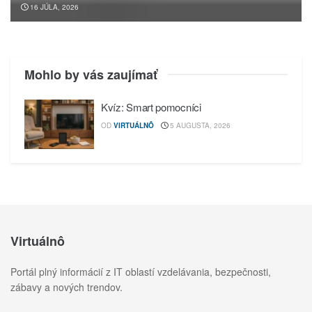
16 JÚLA, 2026
Mohlo by vás zaujímať
Kvíz: Smart pomocníci
OD
VIRTUÁLNÔ
5 AUGUSTA, 2026
Virtuálnô
Portál plný informácií z IT oblastí vzdelávania, bezpečnosti,
zábavy a nových trendov.