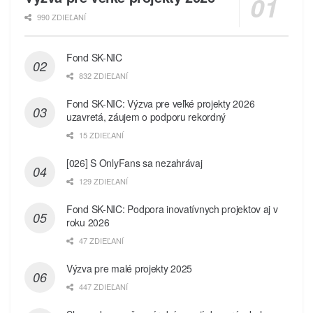
990 ZDIEĽANÍ
Fond SK-NIC
832 ZDIEĽANÍ
Fond SK-NIC: Výzva pre veľké projekty 2026
uzavretá, záujem o podporu rekordný
15 ZDIEĽANÍ
[026] S OnlyFans sa nezahrávaj
129 ZDIEĽANÍ
Fond SK-NIC: Podpora inovatívnych projektov aj v
roku 2026
47 ZDIEĽANÍ
Výzva pre malé projekty 2025
447 ZDIEĽANÍ