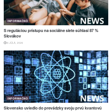
INFORMAČNÔ
S reguláciou prístupu na sociálne siete súhlasí 87 %
Slovákov
6 JÚLA, 2026
INFORMAČNÔ
Slovensko uviedlo do prevádzky svoju prvú kvantovú