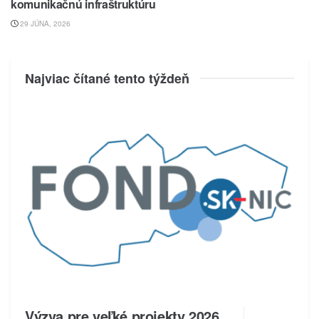
komunikačnú infraštruktúru
29 JÚNA, 2026
Najviac čítané tento týždeň
Výzva pre veľké projekty 2026