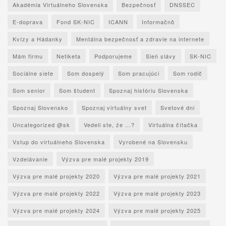
Akadémia Virtuálneho Slovenska
Bezpečnosť
DNSSEC
E-doprava
Fond SK-NIC
ICANN
Informačnô
Kvízy a Hádanky
Mentálna bezpečnosť a zdravie na internete
Mám firmu
Netiketa
Podporujeme
Sieň slávy
SK-NIC
Sociálne siete
Som dospelý
Som pracujúci
Som rodič
Som senior
Som študent
Spoznaj históriu Slovenska
Spoznaj Slovensko
Spoznaj virtuálny svet
Svetové dni
Uncategorized @sk
Vedeli ste, že ...?
Virtuálna čítačka
Vstup do virtuálneho Slovenska
Vyrobené na Slovensku
Vzdelávanie
Výzva pre malé projekty 2019
Výzva pre malé projekty 2020
Výzva pre malé projekty 2021
Výzva pre malé projekty 2022
Výzva pre malé projekty 2023
Výzva pre malé projekty 2024
Výzva pre malé projekty 2025