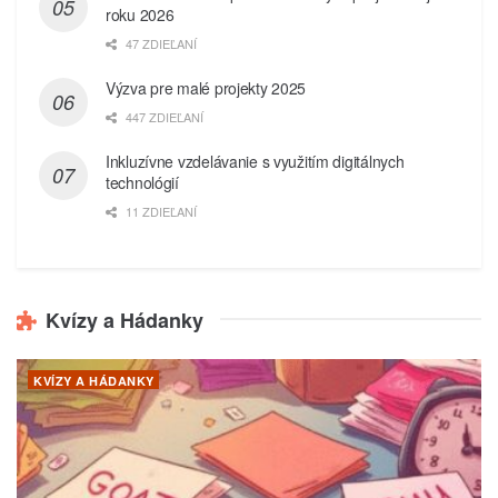
roku 2026
47 ZDIEĽANÍ
Výzva pre malé projekty 2025
447 ZDIEĽANÍ
Inkluzívne vzdelávanie s využitím digitálnych
technológií
11 ZDIEĽANÍ
Kvízy a Hádanky
KVÍZY A HÁDANKY