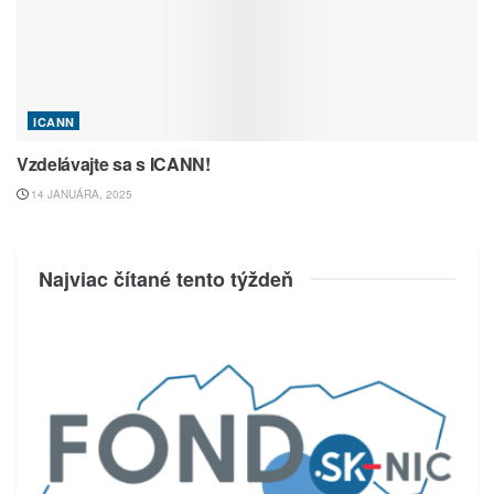
ICANN
Vzdelávajte sa s ICANN!
14 JANUÁRA, 2025
Najviac čítané tento týždeň