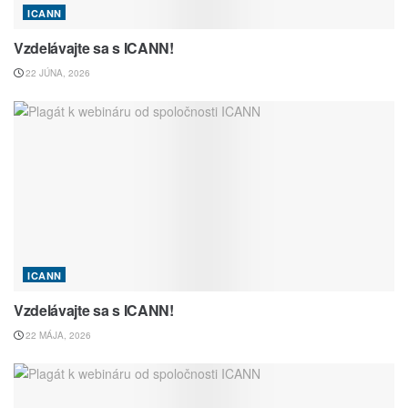
ICANN
Vzdelávajte sa s ICANN!
22 JÚNA, 2026
ICANN
Vzdelávajte sa s ICANN!
22 MÁJA, 2026