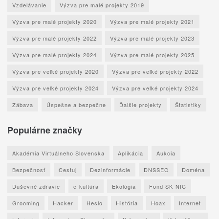
Vzdelávanie
Výzva pre malé projekty 2019
Výzva pre malé projekty 2020
Výzva pre malé projekty 2021
Výzva pre malé projekty 2022
Výzva pre malé projekty 2023
Výzva pre malé projekty 2024
Výzva pre malé projekty 2025
Výzva pre veľké projekty 2020
Výzva pre veľké projekty 2022
Výzva pre veľké projekty 2024
Výzva pre veľké projekty 2024
Zábava
Úspešne a bezpečne
Ďalšie projekty
Štatistiky
Populárne značky
Akadémia Virtuálneho Slovenska
Aplikácia
Aukcia
Bezpečnosť
Cestuj
Dezinformácie
DNSSEC
Doména
Duševné zdravie
e-kultúra
Ekológia
Fond SK-NIC
Grooming
Hacker
Heslo
História
Hoax
Internet