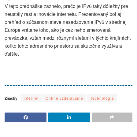
V tejto prednáške zaznelo, prečo je IPv6 taký dôležitý pre
neustály rast a inovácie internetu. Prezentovaný bol aj
prehľad o súčasnom stave nasadzovania IPv6 v strednej
Európe vrátane toho, ako je cez neho smerovaná
prevádzka, vzťah medzi rôznymi sieťami v týchto krajinách,
koľko tohto adresného priestoru sa skutočne využíva a
ďalšie.
Značky:
Internet
Online vzdelávanie
Technológie