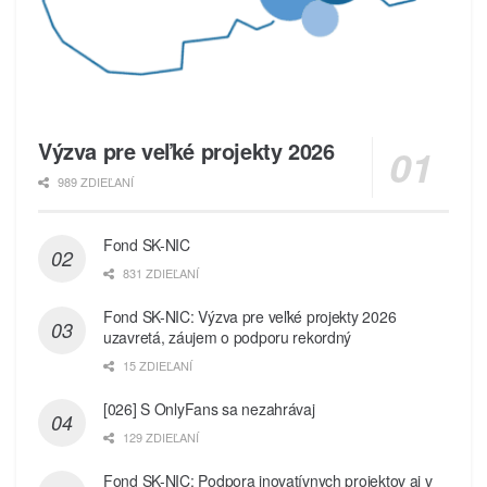
Výzva pre veľké projekty 2026
989 ZDIEĽANÍ
Fond SK-NIC
831 ZDIEĽANÍ
Fond SK-NIC: Výzva pre veľké projekty 2026
uzavretá, záujem o podporu rekordný
15 ZDIEĽANÍ
[026] S OnlyFans sa nezahrávaj
129 ZDIEĽANÍ
Fond SK-NIC: Podpora inovatívnych projektov aj v