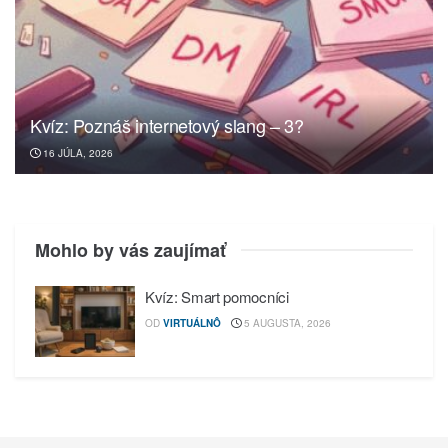
Kvíz: Poznáš internetový slang – 3?
16 JÚLA, 2026
Mohlo by vás zaujímať
Kvíz: Smart pomocníci
OD
VIRTUÁLNÔ
5 AUGUSTA, 2026