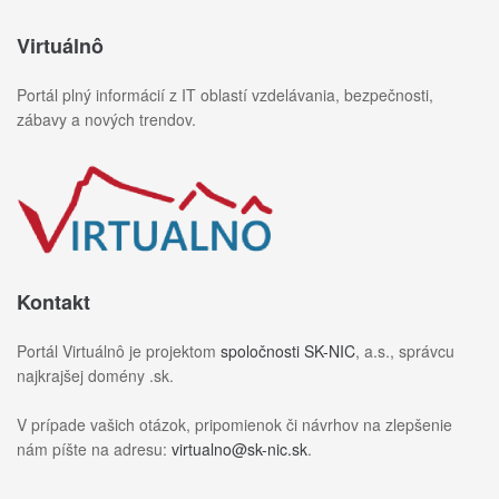
Virtuálnô
Portál plný informácií z IT oblastí vzdelávania, bezpečnosti,
zábavy a nových trendov.
Kontakt
Portál Virtuálnô je projektom
spoločnosti SK-NIC
, a.s., správcu
najkrajšej domény .sk.
V prípade vašich otázok, pripomienok či návrhov na zlepšenie
nám píšte na adresu:
virtualno@sk-nic.sk
.