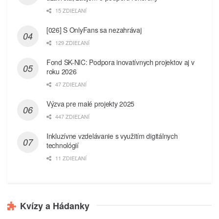
15 ZDIEĽANÍ
[026] S OnlyFans sa nezahrávaj
129 ZDIEĽANÍ
Fond SK-NIC: Podpora inovatívnych projektov aj v
roku 2026
47 ZDIEĽANÍ
Výzva pre malé projekty 2025
447 ZDIEĽANÍ
Inkluzívne vzdelávanie s využitím digitálnych
technológií
11 ZDIEĽANÍ
Kvízy a Hádanky