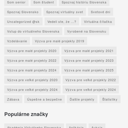
Som senior
Som študent
Spoznaj históriu Slovenska
Spoznaj Slovensko
Spoznaj virtuálny svet
Svetové dni
Uncategorized @sk
Vedeli ste, že ...?
Virtuálna čítačka
Vstup do virtuálneho Slovenska
Vyrobené na Slovensku
Vzdelávanie
Výzva pre malé projekty 2019
Výzva pre malé projekty 2020
Výzva pre malé projekty 2021
Výzva pre malé projekty 2022
Výzva pre malé projekty 2023
Výzva pre malé projekty 2024
Výzva pre malé projekty 2025
Výzva pre veľké projekty 2020
Výzva pre veľké projekty 2022
Výzva pre veľké projekty 2024
Výzva pre veľké projekty 2024
Zábava
Úspešne a bezpečne
Ďalšie projekty
Štatistiky
Populárne značky
Akadémia Virtuálneho Slovenska
Aplikácia
Aukcia