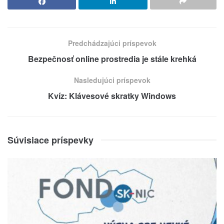
Predchádzajúci príspevok
Bezpečnosť online prostredia je stále krehká
Nasledujúci príspevok
Kvíz: Klávesové skratky Windows
Súvisiace príspevky