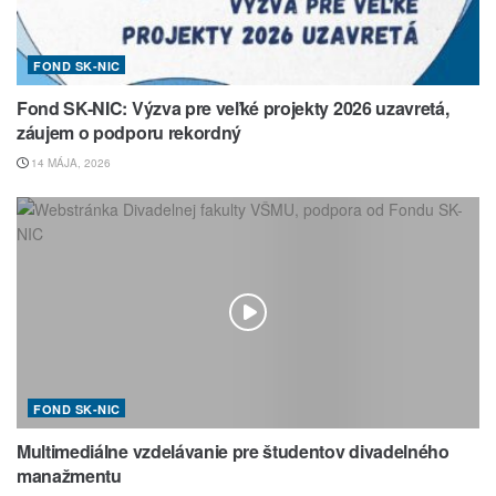
FOND SK-NIC
Fond SK-NIC: Výzva pre veľké projekty 2026 uzavretá,
záujem o podporu rekordný
14 MÁJA, 2026
FOND SK-NIC
Multimediálne vzdelávanie pre študentov divadelného
manažmentu