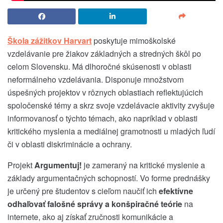
Škola zážitkov Harvart
poskytuje mimoškolské
vzdelávanie pre žiakov základných a stredných škôl po
celom Slovensku. Má dlhoročné skúsenosti v oblasti
neformálneho vzdelávania. Disponuje množstvom
úspešných projektov v rôznych oblastiach reflektujúcich
spoločenské témy a skrz svoje vzdelávacie aktivity zvyšuje
informovanosť o týchto témach, ako napríklad v oblasti
kritického myslenia a mediálnej gramotnosti u mladých ľudí
či v oblasti diskriminácie a ochrany.
Projekt
Argumentuj!
je zameraný na kritické myslenie a
základy argumentačných schopností. Vo forme prednášky
je určený pre študentov s cieľom naučiť ich
efektívne
odhaľovať falošné správy a konšpiračné teórie
na
internete, ako aj získať zručnosti komunikácie a