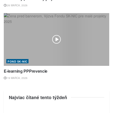
26 MARCA, 2026
FOND SK-NIC
E-learning PPPrevencie
19 MARCA, 2026
Najviac čítané tento týždeň