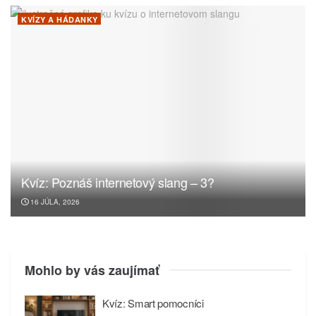
KVÍZY A HÁDANKY
Kvíz: Poznáš internetový slang – 3?
16 JÚLA, 2026
Mohlo by vás zaujímať
Kvíz: Smart pomocníci