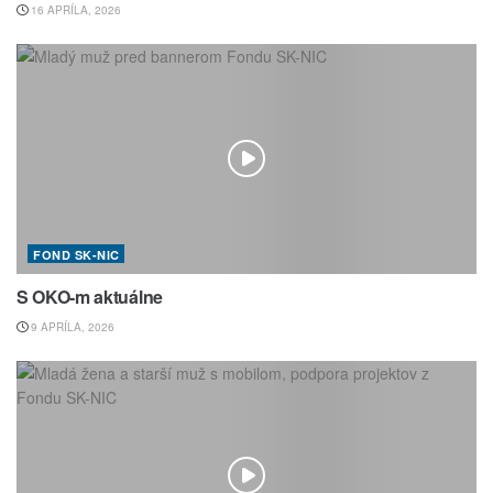
16 APRÍLA, 2026
FOND SK-NIC
S OKO-m aktuálne
9 APRÍLA, 2026