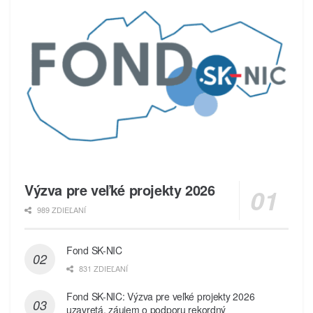
Výzva pre veľké projekty 2026
989 ZDIEĽANÍ
Fond SK-NIC
831 ZDIEĽANÍ
Fond SK-NIC: Výzva pre veľké projekty 2026
uzavretá, záujem o podporu rekordný