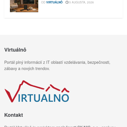
OD
VIRTUÁLNÔ
5 AUGUSTA, 2026
Virtuálnô
Portál plný informácií z IT oblastí vzdelávania, bezpečnosti,
zábavy a nových trendov.
Kontakt