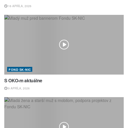
16 APRÍLA, 2026
FOND SK-NIC
S OKO-m aktuálne
9 APRÍLA, 2026