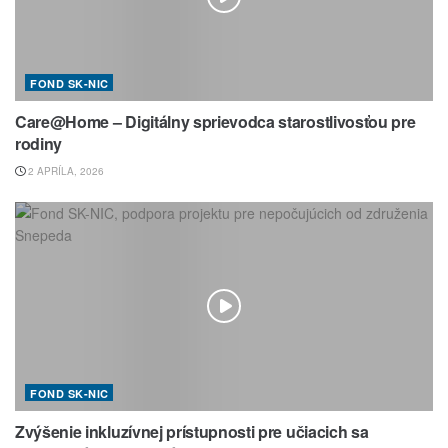
FOND SK-NIC
Care@Home – Digitálny sprievodca starostlivosťou pre
rodiny
2 APRÍLA, 2026
FOND SK-NIC
Zvýšenie inkluzívnej prístupnosti pre učiacich sa