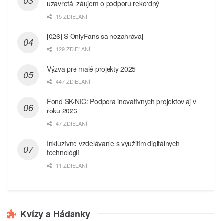
uzavretá, záujem o podporu rekordný
15 ZDIEĽANÍ
[026] S OnlyFans sa nezahrávaj
129 ZDIEĽANÍ
Výzva pre malé projekty 2025
447 ZDIEĽANÍ
Fond SK-NIC: Podpora inovatívnych projektov aj v
roku 2026
47 ZDIEĽANÍ
Inkluzívne vzdelávanie s využitím digitálnych
technológií
11 ZDIEĽANÍ
Kvízy a Hádanky