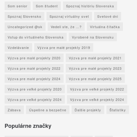
Som senior
Som študent
Spoznaj históriu Slovenska
Spoznaj Slovensko
Spoznaj virtuálny svet
Svetové dni
Uncategorized @sk
Vedeli ste, že ...?
Virtuálna čítačka
Vstup do virtuálneho Slovenska
Vyrobené na Slovensku
Vzdelávanie
Výzva pre malé projekty 2019
Výzva pre malé projekty 2020
Výzva pre malé projekty 2021
Výzva pre malé projekty 2022
Výzva pre malé projekty 2023
Výzva pre malé projekty 2024
Výzva pre malé projekty 2025
Výzva pre veľké projekty 2020
Výzva pre veľké projekty 2022
Výzva pre veľké projekty 2024
Výzva pre veľké projekty 2024
Zábava
Úspešne a bezpečne
Ďalšie projekty
Štatistiky
Populárne značky