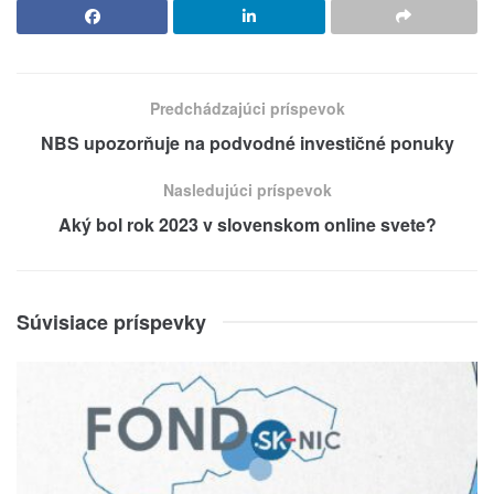
Predchádzajúci príspevok
NBS upozorňuje na podvodné investičné ponuky
Nasledujúci príspevok
Aký bol rok 2023 v slovenskom online svete?
Súvisiace príspevky