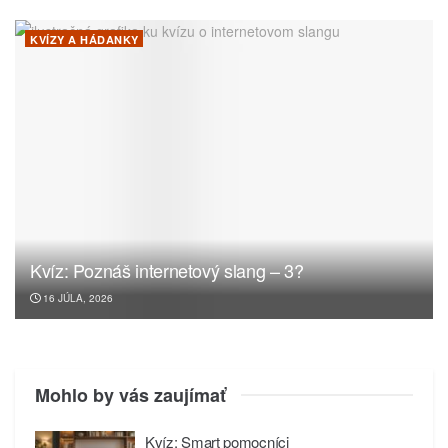
KVÍZY A HÁDANKY
Kvíz: Poznáš internetový slang – 3?
16 JÚLA, 2026
Mohlo by vás zaujímať
Kvíz: Smart pomocníci