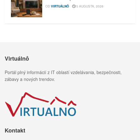
OD
VIRTUÁLNÔ
5 AUGUSTA, 2026
Virtuálnô
Portál plný informácií z IT oblastí vzdelávania, bezpečnosti,
zábavy a nových trendov.
Kontakt