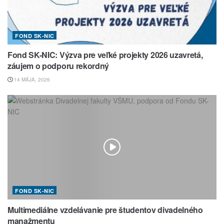
FOND SK-NIC
Fond SK-NIC: Výzva pre veľké projekty 2026 uzavretá,
záujem o podporu rekordný
14 MÁJA, 2026
FOND SK-NIC
Multimediálne vzdelávanie pre študentov divadelného
manažmentu