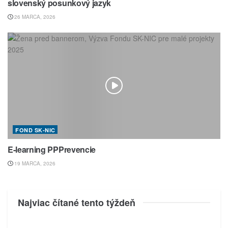
slovenský posunkový jazyk
26 MARCA, 2026
FOND SK-NIC
E-learning PPPrevencie
19 MARCA, 2026
Najviac čítané tento týždeň