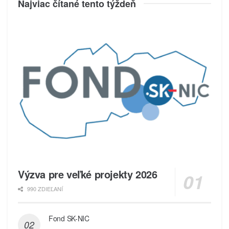
Najviac čítané tento týždeň
Výzva pre veľké projekty 2026
990 ZDIEĽANÍ
Fond SK-NIC