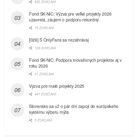
832 ZDIEĽANÍ
Fond SK-NIC: Výzva pre veľké projekty 2026
uzavretá, záujem o podporu rekordný
15 ZDIEĽANÍ
[026] S OnlyFans sa nezahrávaj
129 ZDIEĽANÍ
Fond SK-NIC: Podpora inovatívnych projektov aj v
roku 2026
47 ZDIEĽANÍ
Výzva pre malé projekty 2025
447 ZDIEĽANÍ
Slovensko sa už o pár dní zapojí do európskeho
systému výberu mýta
3 ZDIEĽANÍ