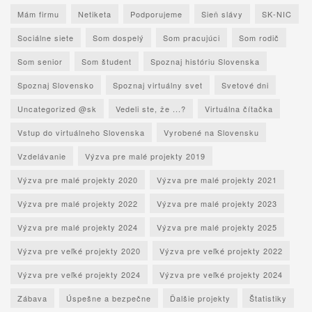
Mám firmu
Netiketa
Podporujeme
Sieň slávy
SK-NIC
Sociálne siete
Som dospelý
Som pracujúci
Som rodič
Som senior
Som študent
Spoznaj históriu Slovenska
Spoznaj Slovensko
Spoznaj virtuálny svet
Svetové dni
Uncategorized @sk
Vedeli ste, že ...?
Virtuálna čítačka
Vstup do virtuálneho Slovenska
Vyrobené na Slovensku
Vzdelávanie
Výzva pre malé projekty 2019
Výzva pre malé projekty 2020
Výzva pre malé projekty 2021
Výzva pre malé projekty 2022
Výzva pre malé projekty 2023
Výzva pre malé projekty 2024
Výzva pre malé projekty 2025
Výzva pre veľké projekty 2020
Výzva pre veľké projekty 2022
Výzva pre veľké projekty 2024
Výzva pre veľké projekty 2024
Zábava
Úspešne a bezpečne
Ďalšie projekty
Štatistiky