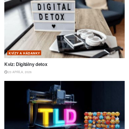
KVÍZY A HÁDANKY
Kvíz: Digitálny detox
23 APRÍLA, 2026