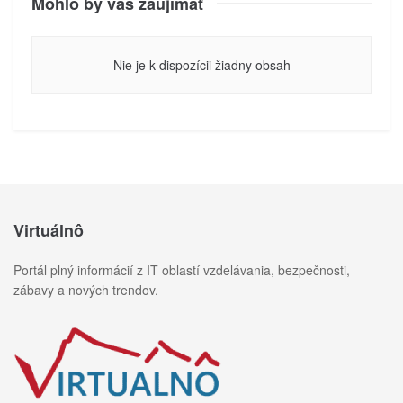
Mohlo by vás zaujímať
Nie je k dispozícii žiadny obsah
Virtuálnô
Portál plný informácií z IT oblastí vzdelávania, bezpečnosti,
zábavy a nových trendov.