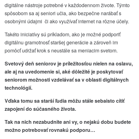
digitálne nástroje potrebné v každodennom živote. Týmto
spôsobom sa aj seniori učia, ako bezpečne narábať s
osobnými údajmi či ako využívať internet na rôzne účely.
Takéto iniciatívy sú príkladom, ako je možné podporiť
digitálnu gramotnosť staršej generácie a zároveň im
pomôcť udržať krok s neustále sa meniacim svetom.
Svetový deň seniorov je príležitosťou nielen na oslavu,
ale aj na uvedomenie si, aké dôležité je poskytovať
seniorom možnosti vzdelávať sa v oblasti digitálnych
technológií.
Vďaka tomu sa starší ľudia môžu stále sebaisto cítiť
zapojení do súčasného života.
Tak na nich nezabudnite ani vy, o nejakú dobu budete
možno potrebovať rovnakú podporu…