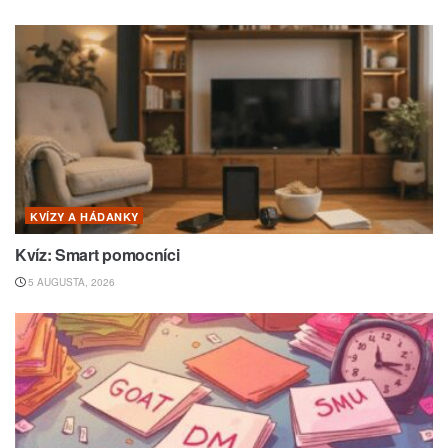
KVÍZY A HÁDANKY
Kvíz: Smart pomocníci
5 AUGUSTA, 2026