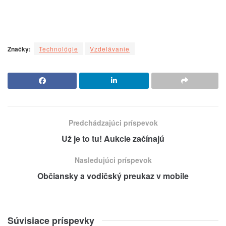
Značky:
Technológie
Vzdelávanie
Predchádzajúci príspevok
Už je to tu! Aukcie začínajú
Nasledujúci príspevok
Občiansky a vodičský preukaz v mobile
Súvisiace príspevky