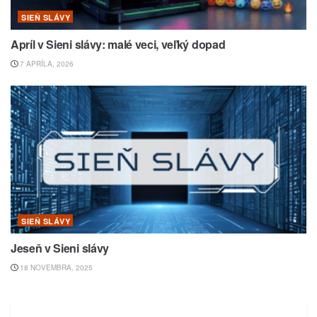
SIEŇ SLÁVY
Apríl v Sieni slávy: malé veci, veľký dopad
7 APRÍLA, 2026
SIEŇ SLÁVY
Jeseň v Sieni slávy
18 NOVEMBRA, 2025