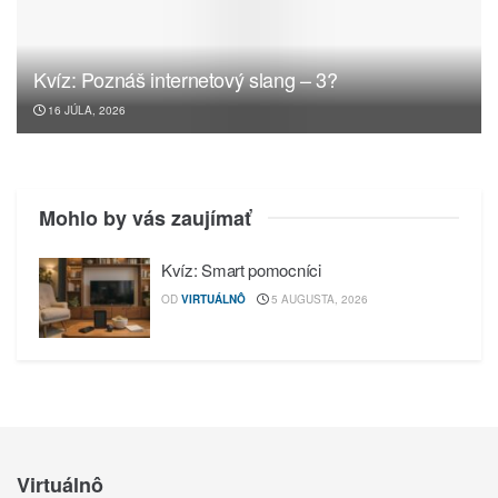
Kvíz: Poznáš internetový slang – 3?
16 JÚLA, 2026
Mohlo by vás zaujímať
Kvíz: Smart pomocníci
OD
VIRTUÁLNÔ
5 AUGUSTA, 2026
Virtuálnô