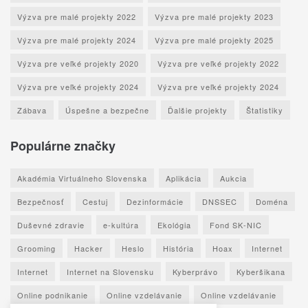
Výzva pre malé projekty 2022
Výzva pre malé projekty 2023
Výzva pre malé projekty 2024
Výzva pre malé projekty 2025
Výzva pre veľké projekty 2020
Výzva pre veľké projekty 2022
Výzva pre veľké projekty 2024
Výzva pre veľké projekty 2024
Zábava
Úspešne a bezpečne
Ďalšie projekty
Štatistiky
Populárne značky
Akadémia Virtuálneho Slovenska
Aplikácia
Aukcia
Bezpečnosť
Cestuj
Dezinformácie
DNSSEC
Doména
Duševné zdravie
e-kultúra
Ekológia
Fond SK-NIC
Grooming
Hacker
Heslo
História
Hoax
Internet
Internet
Internet na Slovensku
Kyberprávo
Kyberšikana
Online podnikanie
Online vzdelávanie
Online vzdelávanie