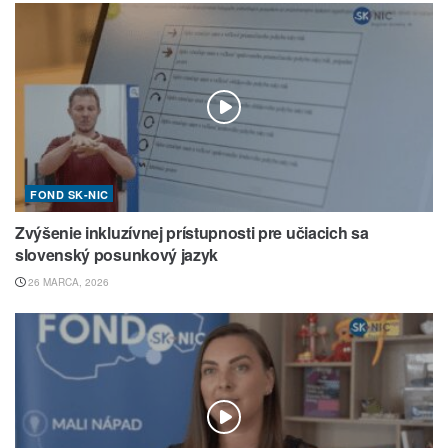
FOND SK-NIC
Zvýšenie inkluzívnej prístupnosti pre učiacich sa
slovenský posunkový jazyk
26 MARCA, 2026