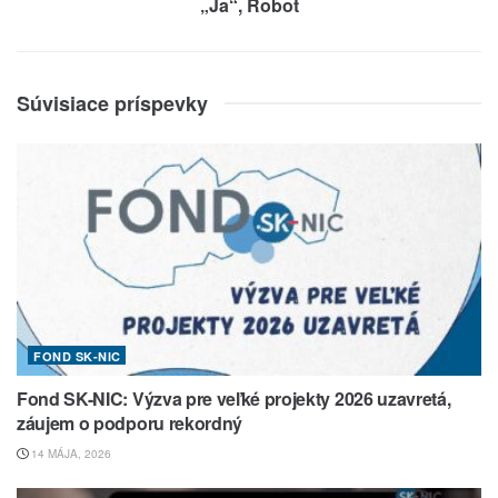
„Ja“, Robot
Súvisiace príspevky
FOND SK-NIC
Fond SK-NIC: Výzva pre veľké projekty 2026 uzavretá,
záujem o podporu rekordný
14 MÁJA, 2026