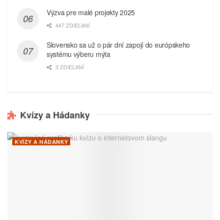
Výzva pre malé projekty 2025
447 ZDIEĽANÍ
Slovensko sa už o pár dní zapojí do európskeho
systému výberu mýta
3 ZDIEĽANÍ
Kvízy a Hádanky
KVÍZY A HÁDANKY