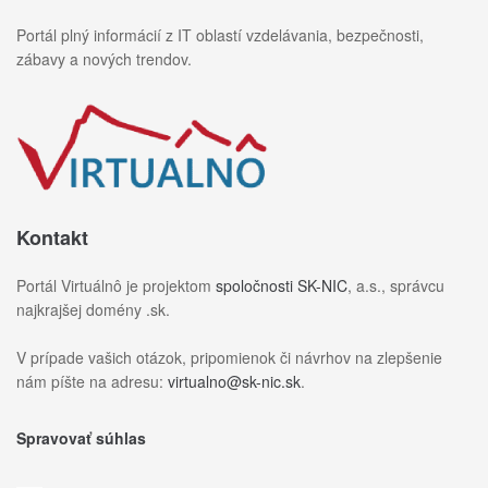
Portál plný informácií z IT oblastí vzdelávania, bezpečnosti,
zábavy a nových trendov.
Kontakt
Portál Virtuálnô je projektom
spoločnosti SK-NIC
, a.s., správcu
najkrajšej domény .sk.
V prípade vašich otázok, pripomienok či návrhov na zlepšenie
nám píšte na adresu:
virtualno@sk-nic.sk
.
Spravovať súhlas