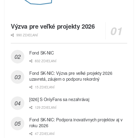
Výzva pre veľké projekty 2026
990 ZDIEĽANÍ
Fond SK-NIC
832 ZDIEĽANÍ
Fond SK-NIC: Výzva pre veľké projekty 2026
uzavretá, záujem o podporu rekordný
15 ZDIEĽANÍ
[026] S OnlyFans sa nezahrávaj
129 ZDIEĽANÍ
Fond SK-NIC: Podpora inovatívnych projektov aj v
roku 2026
47 ZDIEĽANÍ