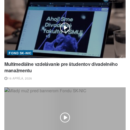
FOND SK-NIC
Multimediálne vzdelávanie pre študentov divadelného
manažmentu
16 APRÍLA, 2026