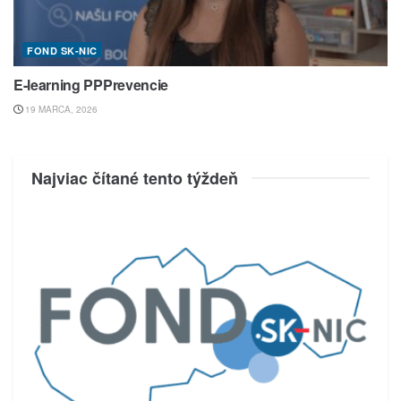
FOND SK-NIC
E-learning PPPrevencie
19 MARCA, 2026
Najviac čítané tento týždeň