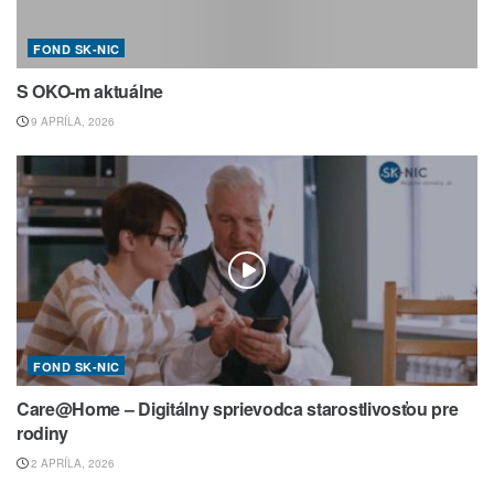
FOND SK-NIC
S OKO-m aktuálne
9 APRÍLA, 2026
FOND SK-NIC
Care@Home – Digitálny sprievodca starostlivosťou pre
rodiny
2 APRÍLA, 2026