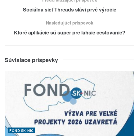
Sociálna sieť Threads slávi prvé výročie
Nasledujúci príspevok
Ktoré aplikácie sú super pre ľahšie cestovanie?
Súvisiace príspevky
FOND SK-NIC