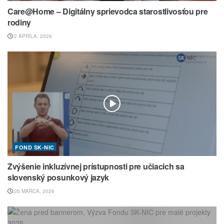
Care@Home – Digitálny sprievodca starostlivosťou pre
rodiny
2 APRÍLA, 2026
FOND SK-NIC
Zvýšenie inkluzívnej prístupnosti pre učiacich sa
slovenský posunkový jazyk
26 MARCA, 2026