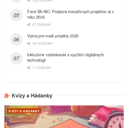
129 ZDIEĽANÍ
Fond SK-NIC: Podpora inovatívnych projektov aj v
roku 2026
47 ZDIEĽANÍ
Výzva pre malé projekty 2025
447 ZDIEĽANÍ
Inkluzívne vzdelávanie s využitím digitálnych
technológií
11 ZDIEĽANÍ
Kvízy a Hádanky
KVÍZY A HÁDANKY