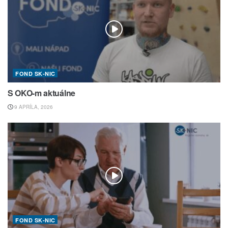
FOND SK-NIC
S OKO-m aktuálne
9 APRÍLA, 2026
FOND SK-NIC