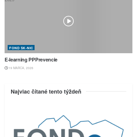
FOND SK-NIC
E-learning PPPrevencie
19 MARCA, 2026
Najviac čítané tento týždeň