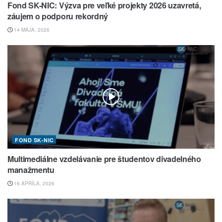
Fond SK-NIC: Výzva pre veľké projekty 2026 uzavretá,
záujem o podporu rekordný
14 MÁJA, 2026
FOND SK-NIC
Multimediálne vzdelávanie pre študentov divadelného
manažmentu
16 APRÍLA, 2026