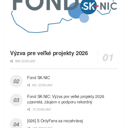
Výzva pre veľké projekty 2026
989 ZDIEĽANÍ
Fond SK-NIC
831 ZDIEĽANÍ
Fond SK-NIC: Výzva pre veľké projekty 2026
uzavretá, záujem o podporu rekordný
15 ZDIEĽANÍ
[026] S OnlyFans sa nezahrávaj