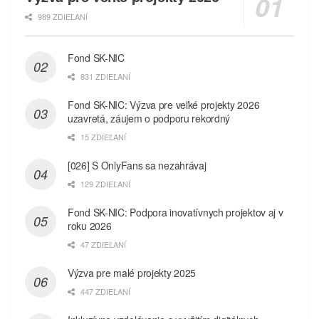
989 ZDIEĽANÍ
Fond SK-NIC
831 ZDIEĽANÍ
Fond SK-NIC: Výzva pre veľké projekty 2026
uzavretá, záujem o podporu rekordný
15 ZDIEĽANÍ
[026] S OnlyFans sa nezahrávaj
129 ZDIEĽANÍ
Fond SK-NIC: Podpora inovatívnych projektov aj v
roku 2026
47 ZDIEĽANÍ
Výzva pre malé projekty 2025
447 ZDIEĽANÍ