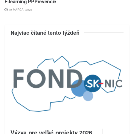
E-learning PPPrevencie
19 MARCA, 2026
Najviac čítané tento týždeň
Výzva pre veľké projekty 2026