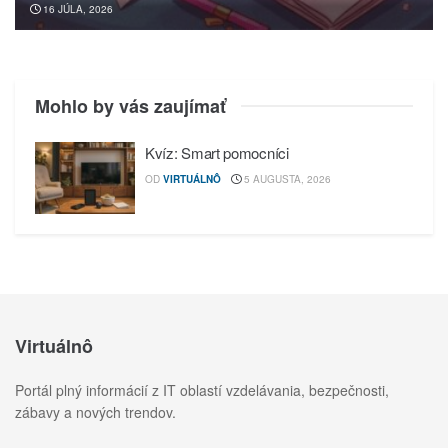
16 JÚLA, 2026
Mohlo by vás zaujímať
Kvíz: Smart pomocníci
OD
VIRTUÁLNÔ
5 AUGUSTA, 2026
Virtuálnô
Portál plný informácií z IT oblastí vzdelávania, bezpečnosti,
zábavy a nových trendov.