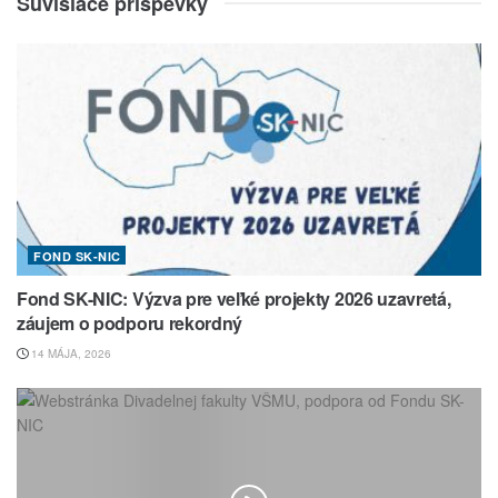
Súvisiace príspevky
FOND SK-NIC
Fond SK-NIC: Výzva pre veľké projekty 2026 uzavretá,
záujem o podporu rekordný
14 MÁJA, 2026