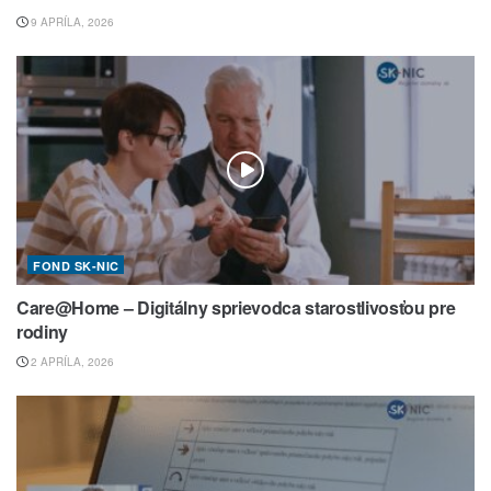
9 APRÍLA, 2026
FOND SK-NIC
Care@Home – Digitálny sprievodca starostlivosťou pre
rodiny
2 APRÍLA, 2026