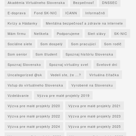
Akadémia Virtuálneho Slovenska
Bezpečnosť
DNSSEC
E-doprava
Fond SK-NIC
ICANN
Informačnô
Kvízy a Hádanky
Mentálna bezpečnosť a zdravie na internete
Mám firmu
Netiketa
Podporujeme
Sieň slávy
SK-NIC
Sociálne siete
Som dospelý
Som pracujúci
Som rodič
Som senior
Som študent
Spoznaj históriu Slovenska
Spoznaj Slovensko
Spoznaj virtuálny svet
Svetové dni
Uncategorized @sk
Vedeli ste, že ...?
Virtuálna čítačka
Vstup do virtuálneho Slovenska
Vyrobené na Slovensku
Vzdelávanie
Výzva pre malé projekty 2019
Výzva pre malé projekty 2020
Výzva pre malé projekty 2021
Výzva pre malé projekty 2022
Výzva pre malé projekty 2023
Výzva pre malé projekty 2024
Výzva pre malé projekty 2025