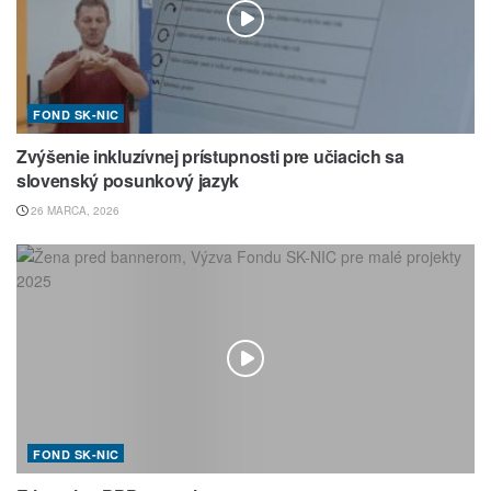
FOND SK-NIC
Zvýšenie inkluzívnej prístupnosti pre učiacich sa
slovenský posunkový jazyk
26 MARCA, 2026
FOND SK-NIC