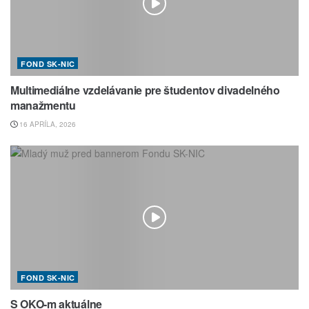
FOND SK-NIC
Multimediálne vzdelávanie pre študentov divadelného
manažmentu
16 APRÍLA, 2026
FOND SK-NIC
S OKO-m aktuálne