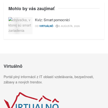
Mohlo by vás zaujímať
Kvíz: Smart pomocníci
OD
VIRTUÁLNÔ
5 AUGUSTA, 2026
Virtuálnô
Portál plný informácií z IT oblastí vzdelávania, bezpečnosti,
zábavy a nových trendov.