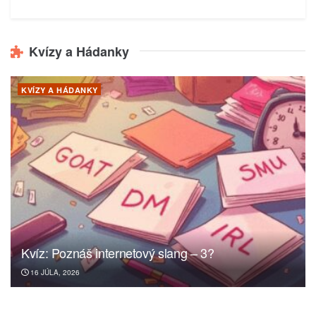
Kvízy a Hádanky
KVÍZY A HÁDANKY
Kvíz: Poznáš internetový slang – 3?
16 JÚLA, 2026