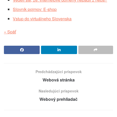
Slovník pojmov: E-shop
Vstup do virtuálneho Slovenska
« Späť
Predchádzajúci príspevok
Webová stránka
Nasledujúci príspevok
Webový prehliadač