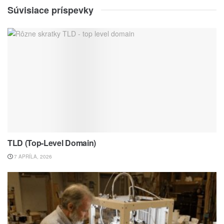
Súvisiace príspevky
TLD (Top-Level Domain)
7 APRÍLA, 2026