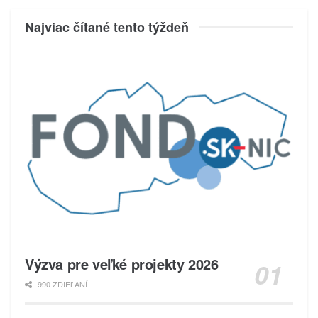
Najviac čítané tento týždeň
Výzva pre veľké projekty 2026
990 ZDIEĽANÍ