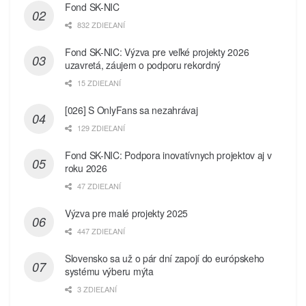
Fond SK-NIC
832 ZDIEĽANÍ
Fond SK-NIC: Výzva pre veľké projekty 2026
uzavretá, záujem o podporu rekordný
15 ZDIEĽANÍ
[026] S OnlyFans sa nezahrávaj
129 ZDIEĽANÍ
Fond SK-NIC: Podpora inovatívnych projektov aj v
roku 2026
47 ZDIEĽANÍ
Výzva pre malé projekty 2025
447 ZDIEĽANÍ
Slovensko sa už o pár dní zapojí do európskeho
systému výberu mýta
3 ZDIEĽANÍ