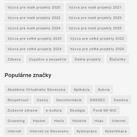
Výzva pre malé projekty 2020
Výzva pre malé projekty 2021
Výzva pre malé projekty 2022
Výzva pre malé projekty 2023
Výzva pre malé projekty 2024
Výzva pre malé projekty 2025
Výzva pre veľké projekty 2020
Výzva pre veľké projekty 2022
Výzva pre veľké projekty 2024
Výzva pre veľké projekty 2024
Zábava
Úspešne a bezpečne
Ďalšie projekty
Štatistiky
Populárne značky
Akadémia Virtuálneho Slovenska
Aplikácia
Aukcia
Bezpečnosť
Cestuj
Dezinformácie
DNSSEC
Doména
Duševné zdravie
e-kultúra
Ekológia
Fond SK-NIC
Grooming
Hacker
Heslo
História
Hoax
Internet
Internet
Internet na Slovensku
Kyberprávo
Kyberšikana