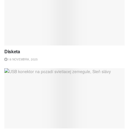
Disketa
18 NOVEMBRA, 2025