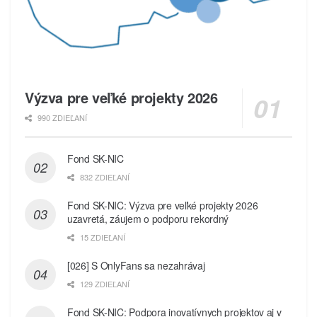
Výzva pre veľké projekty 2026
990 ZDIEĽANÍ
Fond SK-NIC
832 ZDIEĽANÍ
Fond SK-NIC: Výzva pre veľké projekty 2026
uzavretá, záujem o podporu rekordný
15 ZDIEĽANÍ
[026] S OnlyFans sa nezahrávaj
129 ZDIEĽANÍ
Fond SK-NIC: Podpora inovatívnych projektov aj v