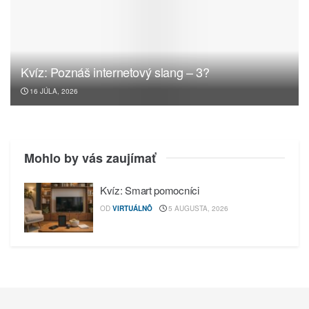
Kvíz: Poznáš internetový slang – 3?
16 JÚLA, 2026
Mohlo by vás zaujímať
Kvíz: Smart pomocníci
OD
VIRTUÁLNÔ
5 AUGUSTA, 2026