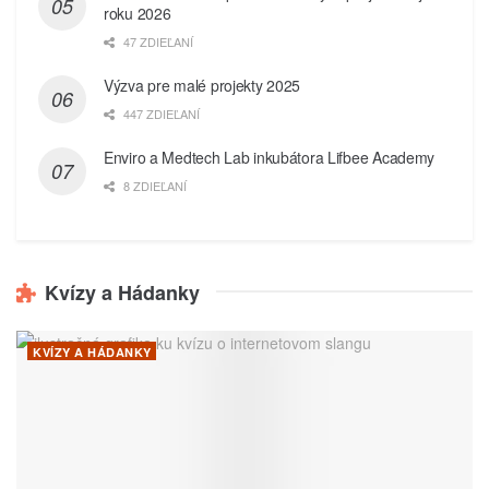
roku 2026
47 ZDIEĽANÍ
Výzva pre malé projekty 2025
447 ZDIEĽANÍ
Enviro a Medtech Lab inkubátora Lifbee Academy
8 ZDIEĽANÍ
Kvízy a Hádanky
KVÍZY A HÁDANKY