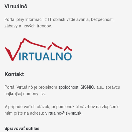
Virtuálnô
Portál plný informácií z IT oblastí vzdelávania, bezpečnosti,
zábavy a nových trendov.
Kontakt
Portál Virtuálnô je projektom
spoločnosti SK-NIC
, a.s., správcu
najkrajšej domény .sk.
V prípade vašich otázok, pripomienok či návrhov na zlepšenie
nám píšte na adresu:
virtualno@sk-nic.sk
.
Spravovať súhlas