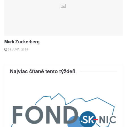
Mark Zuckerberg
23 JÚNA, 2025
Najviac čítané tento týždeň