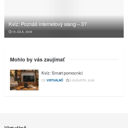
Kvíz: Poznáš internetový slang – 3?
16 JÚLA, 2026
Mohlo by vás zaujímať
Kvíz: Smart pomocníci
OD
VIRTUÁLNÔ
5 AUGUSTA, 2026
Virtuálnô