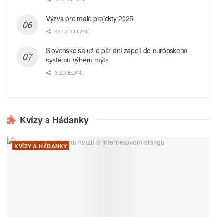
Výzva pre malé projekty 2025
447 ZDIEĽANÍ
Slovensko sa už o pár dní zapojí do európskeho
systému výberu mýta
3 ZDIEĽANÍ
Kvízy a Hádanky
KVÍZY A HÁDANKY