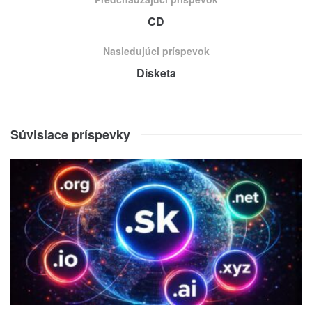
CD
Nasledujúci príspevok
Disketa
Súvisiace príspevky