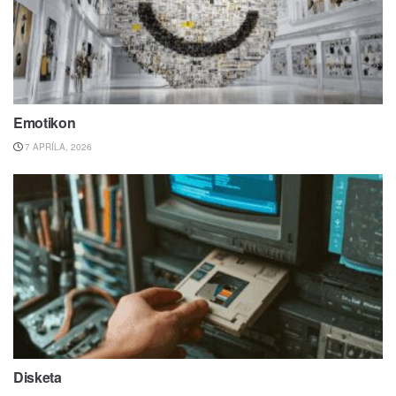
Emotikon
7 APRÍLA, 2026
Disketa