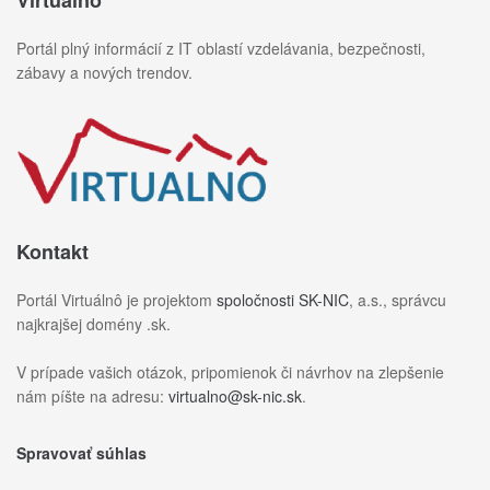
Portál plný informácií z IT oblastí vzdelávania, bezpečnosti,
zábavy a nových trendov.
Kontakt
Portál Virtuálnô je projektom
spoločnosti SK-NIC
, a.s., správcu
najkrajšej domény .sk.
V prípade vašich otázok, pripomienok či návrhov na zlepšenie
nám píšte na adresu:
virtualno@sk-nic.sk
.
Spravovať súhlas