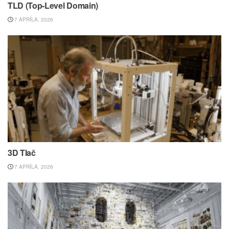
TLD (Top-Level Domain)
7 APRÍLA, 2026
3D Tlač
7 APRÍLA, 2026