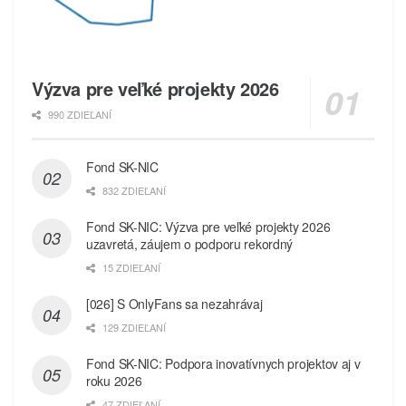
Výzva pre veľké projekty 2026
990 ZDIEĽANÍ
Fond SK-NIC
832 ZDIEĽANÍ
Fond SK-NIC: Výzva pre veľké projekty 2026
uzavretá, záujem o podporu rekordný
15 ZDIEĽANÍ
[026] S OnlyFans sa nezahrávaj
129 ZDIEĽANÍ
Fond SK-NIC: Podpora inovatívnych projektov aj v
roku 2026
47 ZDIEĽANÍ