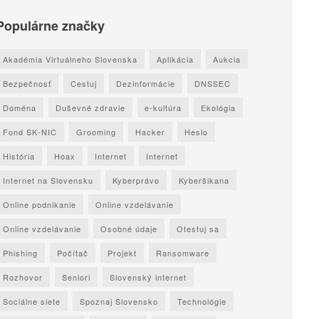
Populárne značky
Akadémia Virtuálneho Slovenska
Aplikácia
Aukcia
Bezpečnosť
Cestuj
Dezinformácie
DNSSEC
Doména
Duševné zdravie
e-kultúra
Ekológia
Fond SK-NIC
Grooming
Hacker
Heslo
História
Hoax
Internet
Internet
Internet na Slovensku
Kyberprávo
Kyberšikana
Online podnikanie
Online vzdelávanie
Online vzdelávanie
Osobné údaje
Otestuj sa
Phishing
Počítač
Projekt
Ransomware
Rozhovor
Seniori
Slovenský internet
Sociálne siete
Spoznaj Slovensko
Technológie