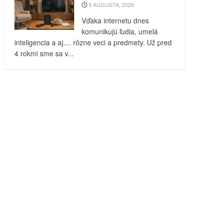
5 AUGUSTA, 2026
Vďaka internetu dnes
komunikujú ľudia, umelá
inteligencia a aj.... rôzne veci a predmety. Už pred
4 rokmi sme sa v...