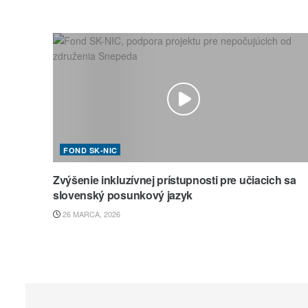
FOND SK-NIC
Zvýšenie inkluzívnej prístupnosti pre učiacich sa
slovenský posunkový jazyk
26 MARCA, 2026