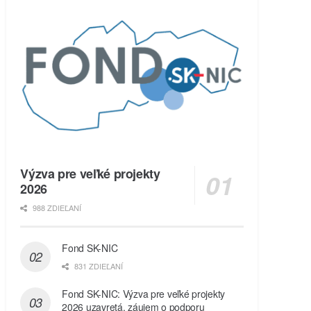
Výzva pre veľké projekty
2026
988 ZDIEĽANÍ
Fond SK-NIC
831 ZDIEĽANÍ
Fond SK-NIC: Výzva pre veľké projekty
2026 uzavretá, záujem o podporu