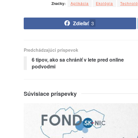
Značky:
Aplikácia
Ekológia
Technoló
Zdieľať
3
Predchádzajúci príspevok
6 tipov, ako sa chrániť v lete pred online
podvodmi
Súvisiace príspevky