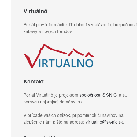
Virtuálnô
Portál plný informácií z IT oblastí vzdelávania, bezpečnosti
zábavy a nových trendov.
Kontakt
Portál Virtuálnô je projektom
spoločnosti SK-NIC
, a.s.,
správcu najkrajšej domény .sk.
V prípade vašich otázok, pripomienok či návrhov na
zlepšenie nám píšte na adresu:
virtualno@sk-nic.sk
.