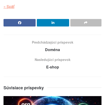
« Späť
Predchádzajúci príspevok
Doména
Nasledujúci príspevok
E-shop
Súvisiace príspevky