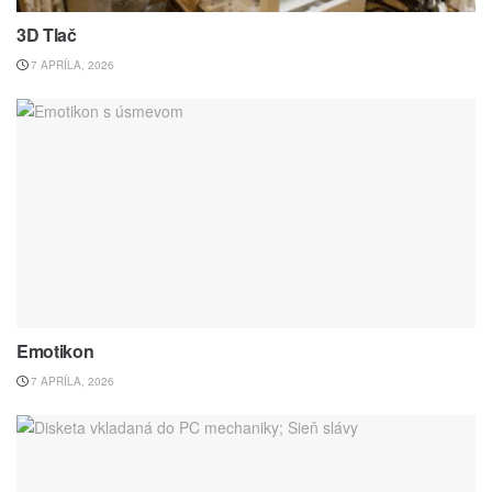
3D Tlač
7 APRÍLA, 2026
Emotikon
7 APRÍLA, 2026