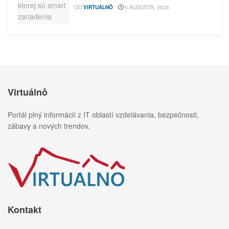
OD
VIRTUÁLNÔ
5 AUGUSTA, 2026
Virtuálnô
Portál plný informácií z IT oblastí vzdelávania, bezpečnosti,
zábavy a nových trendov.
Kontakt