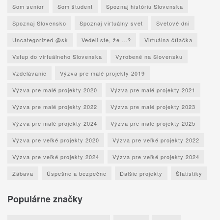
Som senior
Som študent
Spoznaj históriu Slovenska
Spoznaj Slovensko
Spoznaj virtuálny svet
Svetové dni
Uncategorized @sk
Vedeli ste, že ...?
Virtuálna čítačka
Vstup do virtuálneho Slovenska
Vyrobené na Slovensku
Vzdelávanie
Výzva pre malé projekty 2019
Výzva pre malé projekty 2020
Výzva pre malé projekty 2021
Výzva pre malé projekty 2022
Výzva pre malé projekty 2023
Výzva pre malé projekty 2024
Výzva pre malé projekty 2025
Výzva pre veľké projekty 2020
Výzva pre veľké projekty 2022
Výzva pre veľké projekty 2024
Výzva pre veľké projekty 2024
Zábava
Úspešne a bezpečne
Ďalšie projekty
Štatistiky
Populárne značky