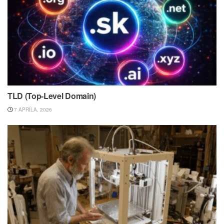
TLD (Top-Level Domain)
7 APRÍLA, 2026