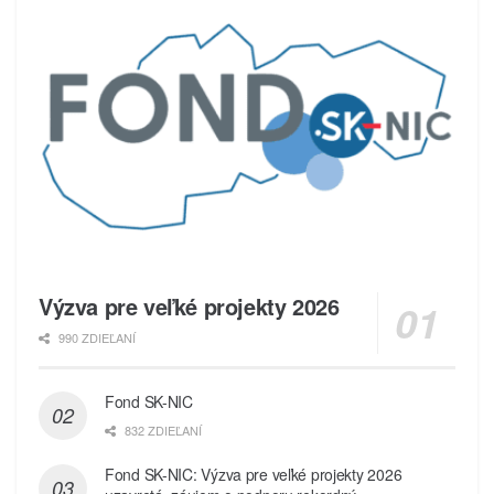
Výzva pre veľké projekty 2026
990 ZDIEĽANÍ
Fond SK-NIC
832 ZDIEĽANÍ
Fond SK-NIC: Výzva pre veľké projekty 2026