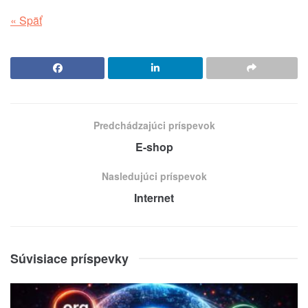
« Späť
Predchádzajúci príspevok
E-shop
Nasledujúci príspevok
Internet
Súvisiace príspevky