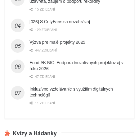
uzavretá, záujem o podporu rekordný
15 ZDIEĽANÍ
[026] S OnlyFans sa nezahrávaj
129 ZDIEĽANÍ
Výzva pre malé projekty 2025
447 ZDIEĽANÍ
Fond SK-NIC: Podpora inovatívnych projektov aj v
roku 2026
47 ZDIEĽANÍ
Inkluzívne vzdelávanie s využitím digitálnych
technológií
11 ZDIEĽANÍ
Kvízy a Hádanky