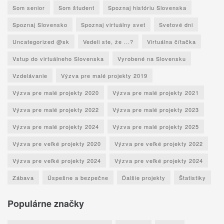
Som senior
Som študent
Spoznaj históriu Slovenska
Spoznaj Slovensko
Spoznaj virtuálny svet
Svetové dni
Uncategorized @sk
Vedeli ste, že ...?
Virtuálna čítačka
Vstup do virtuálneho Slovenska
Vyrobené na Slovensku
Vzdelávanie
Výzva pre malé projekty 2019
Výzva pre malé projekty 2020
Výzva pre malé projekty 2021
Výzva pre malé projekty 2022
Výzva pre malé projekty 2023
Výzva pre malé projekty 2024
Výzva pre malé projekty 2025
Výzva pre veľké projekty 2020
Výzva pre veľké projekty 2022
Výzva pre veľké projekty 2024
Výzva pre veľké projekty 2024
Zábava
Úspešne a bezpečne
Ďalšie projekty
Štatistiky
Populárne značky