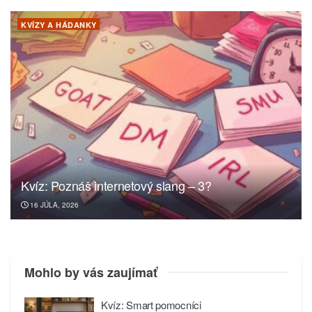
KVÍZY A HÁDANKY
Kvíz: Poznáš internetový slang – 3?
16 JÚLA, 2026
Mohlo by vás zaujímať
Kvíz: Smart pomocníci