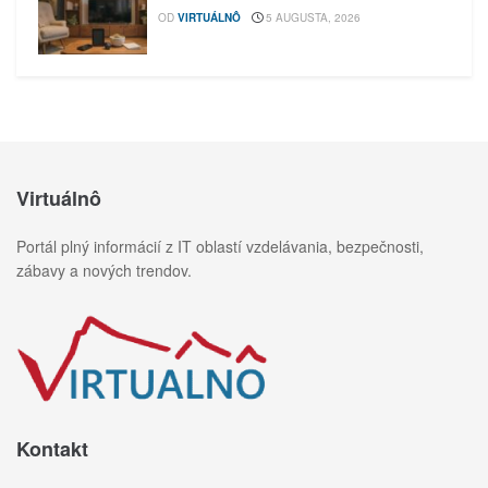
OD
VIRTUÁLNÔ
5 AUGUSTA, 2026
Virtuálnô
Portál plný informácií z IT oblastí vzdelávania, bezpečnosti,
zábavy a nových trendov.
Kontakt