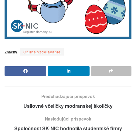
Značky:
Online vzdelávanie
Predchádzajúci príspevok
Usilovné včeličky modranskej školičky
Nasledujúci príspevok
Spoločnosť SK-NIC hodnotila študentské firmy