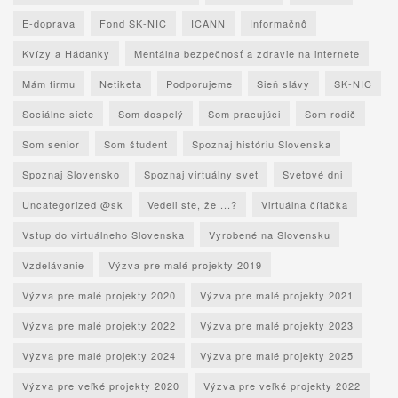
E-doprava
Fond SK-NIC
ICANN
Informačnô
Kvízy a Hádanky
Mentálna bezpečnosť a zdravie na internete
Mám firmu
Netiketa
Podporujeme
Sieň slávy
SK-NIC
Sociálne siete
Som dospelý
Som pracujúci
Som rodič
Som senior
Som študent
Spoznaj históriu Slovenska
Spoznaj Slovensko
Spoznaj virtuálny svet
Svetové dni
Uncategorized @sk
Vedeli ste, že ...?
Virtuálna čítačka
Vstup do virtuálneho Slovenska
Vyrobené na Slovensku
Vzdelávanie
Výzva pre malé projekty 2019
Výzva pre malé projekty 2020
Výzva pre malé projekty 2021
Výzva pre malé projekty 2022
Výzva pre malé projekty 2023
Výzva pre malé projekty 2024
Výzva pre malé projekty 2025
Výzva pre veľké projekty 2020
Výzva pre veľké projekty 2022