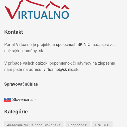
Kontakt
Portál Virtuálnô je projektom
spoločnosti SK-NIC
, a.s., správcu
najkrajšej domény .sk.
V prípade vašich otázok, pripomienok či návrhov na zlepšenie
nám píšte na adresu:
virtualno@sk-nic.sk
.
Spravovať súhlas
Slovenčina
▼
Kategórie
Akadémia Virtuálneho Slovenska
Bezpečnosť
DNSSEC