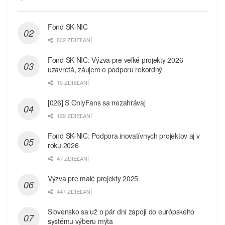
Fond SK-NIC
832 ZDIEĽANÍ
Fond SK-NIC: Výzva pre veľké projekty 2026
uzavretá, záujem o podporu rekordný
15 ZDIEĽANÍ
[026] S OnlyFans sa nezahrávaj
129 ZDIEĽANÍ
Fond SK-NIC: Podpora inovatívnych projektov aj v
roku 2026
47 ZDIEĽANÍ
Výzva pre malé projekty 2025
447 ZDIEĽANÍ
Slovensko sa už o pár dní zapojí do európskeho
systému výberu mýta