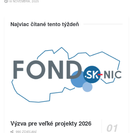
18 NOVEMBRA, 2025
Najviac čítané tento týždeň
Výzva pre veľké projekty 2026
990 ZDIEĽANÍ