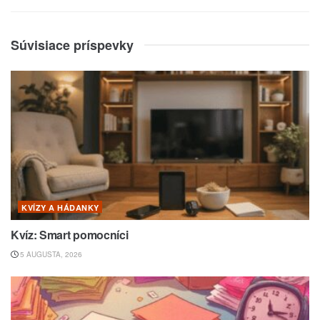
Súvisiace príspevky
KVÍZY A HÁDANKY
Kvíz: Smart pomocníci
5 AUGUSTA, 2026