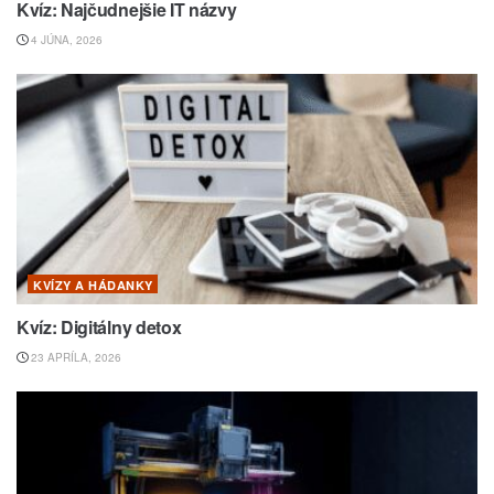
Kvíz: Najčudnejšie IT názvy
4 JÚNA, 2026
KVÍZY A HÁDANKY
Kvíz: Digitálny detox
23 APRÍLA, 2026