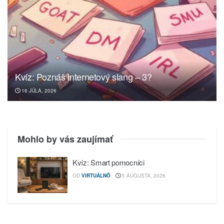
Kvíz: Poznáš internetový slang – 3?
16 JÚLA, 2026
Mohlo by vás zaujímať
Kvíz: Smart pomocníci
OD
VIRTUÁLNÔ
5 AUGUSTA, 2026