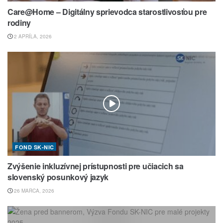
Care@Home – Digitálny sprievodca starostlivosťou pre
rodiny
2 APRÍLA, 2026
FOND SK-NIC
Zvýšenie inkluzívnej prístupnosti pre učiacich sa
slovenský posunkový jazyk
26 MARCA, 2026