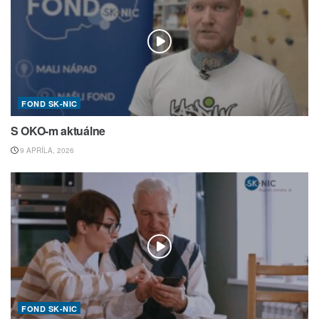
FOND SK-NIC
S OKO-m aktuálne
9 APRÍLA, 2026
FOND SK-NIC