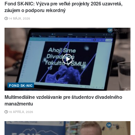
Fond SK-NIC: Výzva pre veľké projekty 2026 uzavretá,
záujem o podporu rekordný
14 MÁJA, 2026
FOND SK-NIC
Multimediálne vzdelávanie pre študentov divadelného
manažmentu
16 APRÍLA, 2026