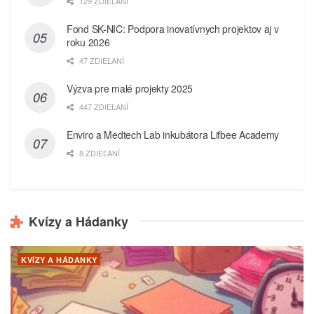
129 ZDIEĽANÍ
Fond SK-NIC: Podpora inovatívnych projektov aj v
roku 2026
47 ZDIEĽANÍ
Výzva pre malé projekty 2025
447 ZDIEĽANÍ
Enviro a Medtech Lab inkubátora Lifbee Academy
8 ZDIEĽANÍ
Kvízy a Hádanky
KVÍZY A HÁDANKY