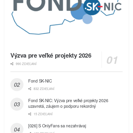
Výzva pre veľké projekty 2026
990 ZDIEĽANÍ
Fond SK-NIC
832 ZDIEĽANÍ
Fond SK-NIC: Výzva pre veľké projekty 2026
uzavretá, záujem o podporu rekordný
15 ZDIEĽANÍ
[026] S OnlyFans sa nezahrávaj