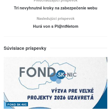
Tri nevyhnutné kroky na zabezpečenie webu
Nasledujúci príspevok
Hurá von s Pl@ntNetom
Súvisiace príspevky
FOND SK-NIC