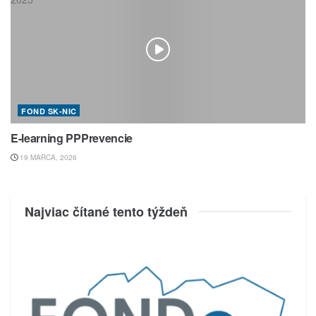
FOND SK-NIC
E-learning PPPrevencie
19 MARCA, 2026
Najviac čítané tento týždeň