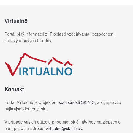
Virtuálnô
Portál plný informácií z IT oblastí vzdelávania, bezpečnosti,
zábavy a nových trendov.
Kontakt
Portál Virtuálnô je projektom
spoločnosti SK-NIC
, a.s., správcu
najkrajšej domény .sk.
V prípade vašich otázok, pripomienok či návrhov na zlepšenie
nám píšte na adresu:
virtualno@sk-nic.sk
.