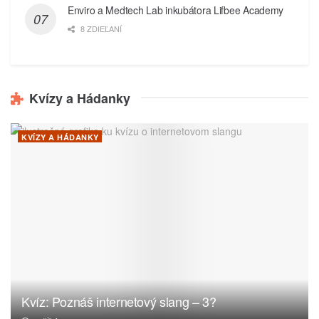
Enviro a Medtech Lab inkubátora Lifbee Academy
8 ZDIEĽANÍ
Kvízy a Hádanky
KVÍZY A HÁDANKY
Kvíz: Poznáš internetový slang – 3?