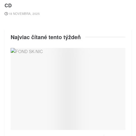
CD
18 NOVEMBRA, 2025
Najviac čítané tento týždeň