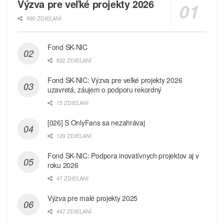
Výzva pre veľké projekty 2026
990 ZDIEĽANÍ
Fond SK-NIC
832 ZDIEĽANÍ
Fond SK-NIC: Výzva pre veľké projekty 2026
uzavretá, záujem o podporu rekordný
15 ZDIEĽANÍ
[026] S OnlyFans sa nezahrávaj
129 ZDIEĽANÍ
Fond SK-NIC: Podpora inovatívnych projektov aj v
roku 2026
47 ZDIEĽANÍ
Výzva pre malé projekty 2025
447 ZDIEĽANÍ