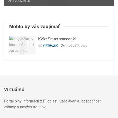
16 JÚLA, 2026
Mohlo by vás zaujímať
Kvíz: Smart pomocníci
OD
VIRTUÁLNÔ
5 AUGUSTA, 2026
Virtuálnô
Portál plný informácií z IT oblastí vzdelávania, bezpečnosti,
zábavy a nových trendov.