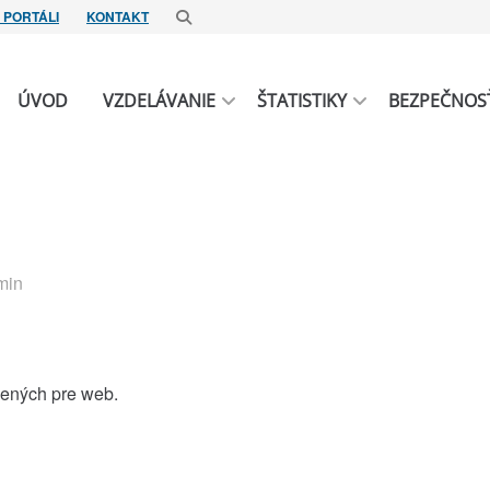
 PORTÁLI
KONTAKT
ÚVOD
VZDELÁVANIE
ŠTATISTIKY
BEZPEČNOS
 min
čených pre web.