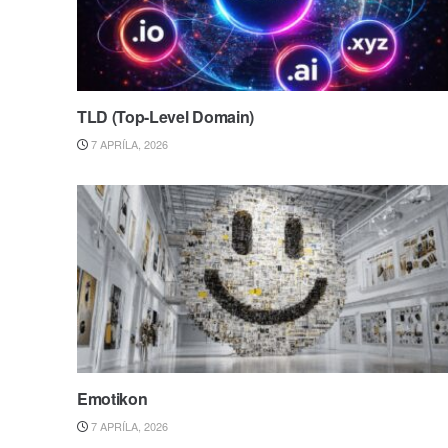
TLD (Top-Level Domain)
7 APRÍLA, 2026
Emotikon
7 APRÍLA, 2026