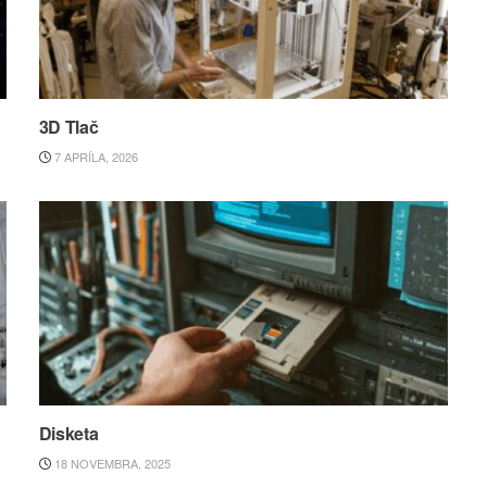
3D Tlač
7 APRÍLA, 2026
Disketa
18 NOVEMBRA, 2025