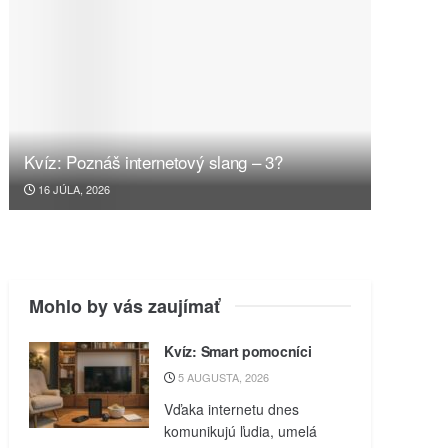
Kvíz: Poznáš internetový slang – 3?
16 JÚLA, 2026
Mohlo by vás zaujímať
Kvíz: Smart pomocníci
5 AUGUSTA, 2026
Vďaka internetu dnes
komunikujú ľudia, umelá