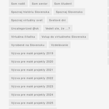
Som rodič
Som senior
Som študent
Spoznaj históriu Slovenska
Spoznaj Slovensko
Spoznaj virtuálny svet
Svetové dni
Uncategorized @sk
Vedeli ste, že ...?
Virtuálna čítačka
Vstup do virtuálneho Slovenska
Vyrobené na Slovensku
Vzdelávanie
Výzva pre malé projekty 2019
Výzva pre malé projekty 2020
Výzva pre malé projekty 2021
Výzva pre malé projekty 2022
Výzva pre malé projekty 2023
Výzva pre malé projekty 2024
Výzva pre malé projekty 2025