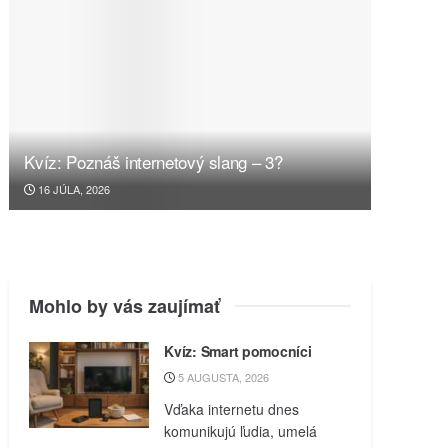
Kvíz: Poznáš internetový slang – 3?
16 JÚLA, 2026
Mohlo by vás zaujímať
Kvíz: Smart pomocníci
5 AUGUSTA, 2026
Vďaka internetu dnes
komunikujú ľudia, umelá