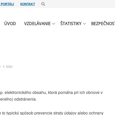
 PORTÁLI
KONTAKT
ÚVOD
VZDELÁVANIE
ŠTATISTIKY
BEZPEČNOS
 ~ 1 min
sp. elektronického obsahu, ktorá pomáha pri ich obnove v
ceného) odstránenia.
 to typický spôsob prevencie straty údajov alebo ochrany