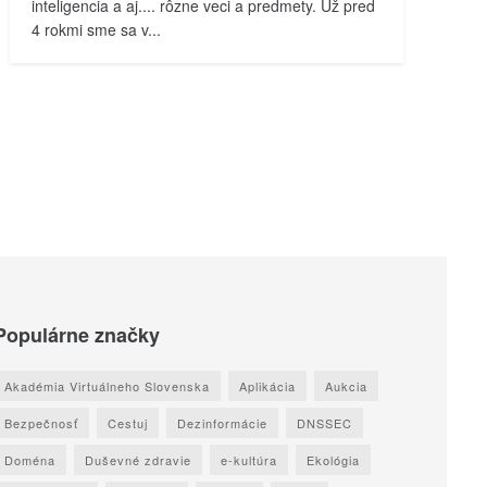
inteligencia a aj.... rôzne veci a predmety. Už pred
4 rokmi sme sa v...
Populárne značky
Akadémia Virtuálneho Slovenska
Aplikácia
Aukcia
Bezpečnosť
Cestuj
Dezinformácie
DNSSEC
Doména
Duševné zdravie
e-kultúra
Ekológia