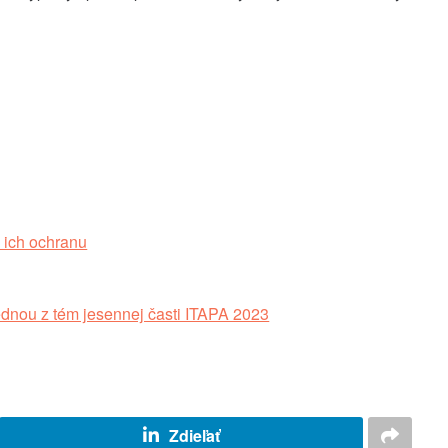
a ich ochranu
 jednou z tém jesennej časti ITAPA 2023
Zdieľať