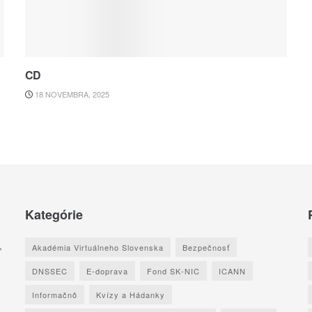
CD
18 NOVEMBRA, 2025
Kategórie
,
Akadémia Virtuálneho Slovenska
Bezpečnosť
DNSSEC
E-doprava
Fond SK-NIC
ICANN
Informačnô
Kvízy a Hádanky