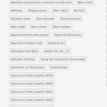
Mentálna bezpečnosť a zdravie na internete
Mám firmu
Netiketa
Podporujeme
Sieň slávy
SK-NIC
Sociálne siete
Som dospelý
Som pracujúci
Som rodič
Som senior
Som študent
Spoznaj históriu Slovenska
Spoznaj Slovensko
Spoznaj virtuálny svet
Svetové dni
Uncategorized @sk
Vedeli ste, že ...?
Virtuálna čítačka
Vstup do virtuálneho Slovenska
Vyrobené na Slovensku
Vzdelávanie
Výzva pre malé projekty 2019
Výzva pre malé projekty 2020
Výzva pre malé projekty 2021
Výzva pre malé projekty 2022