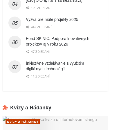
129 ZDIEĽANÍ
Výzva pre malé projekty 2025
447 ZDIEĽANÍ
Fond SK-NIC: Podpora inovatívnych
projektov aj v roku 2026
47 ZDIEĽANÍ
Inkluzívne vzdelávanie s využitím
digitálnych technológií
11 ZDIEĽANÍ
Kvízy a Hádanky
KVÍZY A HÁDANKY