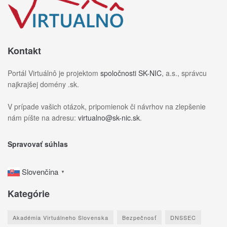
Kontakt
Portál Virtuálnô je projektom
spoločnosti SK-NIC
, a.s., správcu
najkrajšej domény .sk.
V prípade vašich otázok, pripomienok či návrhov na zlepšenie
nám píšte na adresu:
virtualno@sk-nic.sk
.
Spravovať súhlas
Slovenčina
▼
Kategórie
Akadémia Virtuálneho Slovenska
Bezpečnosť
DNSSEC