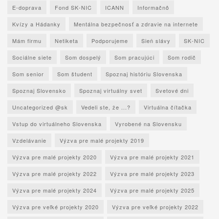
E-doprava
Fond SK-NIC
ICANN
Informačnô
Kvízy a Hádanky
Mentálna bezpečnosť a zdravie na internete
Mám firmu
Netiketa
Podporujeme
Sieň slávy
SK-NIC
Sociálne siete
Som dospelý
Som pracujúci
Som rodič
Som senior
Som študent
Spoznaj históriu Slovenska
Spoznaj Slovensko
Spoznaj virtuálny svet
Svetové dni
Uncategorized @sk
Vedeli ste, že ...?
Virtuálna čítačka
Vstup do virtuálneho Slovenska
Vyrobené na Slovensku
Vzdelávanie
Výzva pre malé projekty 2019
Výzva pre malé projekty 2020
Výzva pre malé projekty 2021
Výzva pre malé projekty 2022
Výzva pre malé projekty 2023
Výzva pre malé projekty 2024
Výzva pre malé projekty 2025
Výzva pre veľké projekty 2020
Výzva pre veľké projekty 2022