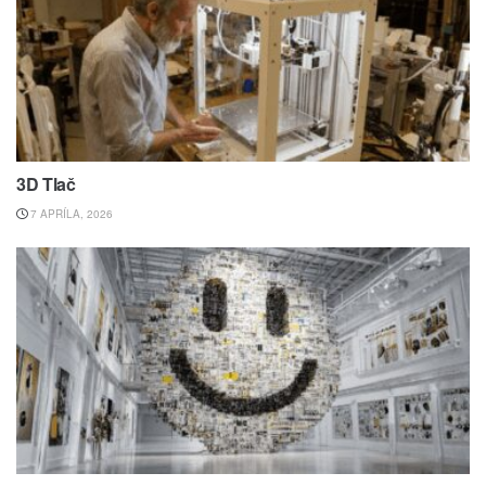
3D Tlač
7 APRÍLA, 2026