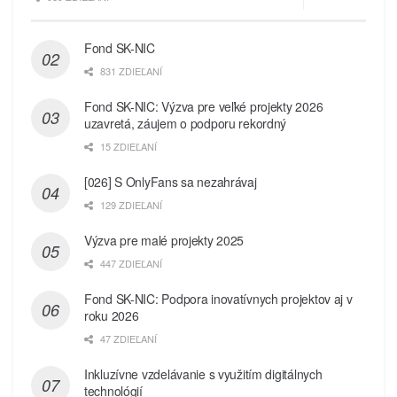
Fond SK-NIC
831 ZDIEĽANÍ
Fond SK-NIC: Výzva pre veľké projekty 2026
uzavretá, záujem o podporu rekordný
15 ZDIEĽANÍ
[026] S OnlyFans sa nezahrávaj
129 ZDIEĽANÍ
Výzva pre malé projekty 2025
447 ZDIEĽANÍ
Fond SK-NIC: Podpora inovatívnych projektov aj v
roku 2026
47 ZDIEĽANÍ
Inkluzívne vzdelávanie s využitím digitálnych
technológií