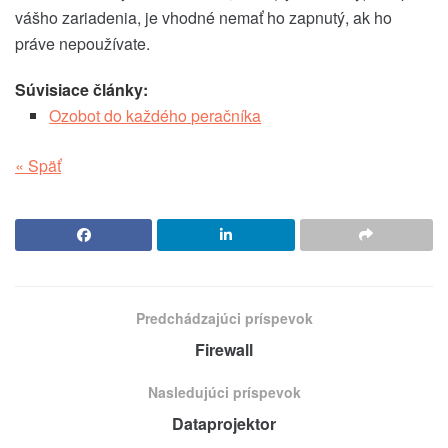
vášho zariadenia, je vhodné nemať ho zapnutý, ak ho
práve nepoužívate.
Súvisiace články:
Ozobot do každého peračníka
« Späť
Predchádzajúci príspevok
Firewall
Nasledujúci príspevok
Dataprojektor