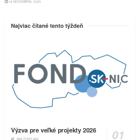
18 NOVEMBRA, 2025
Najviac čítané tento týždeň
Výzva pre veľké projekty 2026
989 ZDIEĽANÍ