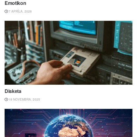
Emotikon
7 APRÍLA, 2026
Disketa
18 NOVEMBRA, 2025