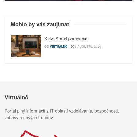
Mohlo by vás zaujímať
Kvíz: Smart pomocníci
OD
VIRTUÁLNÔ
5 AUGUSTA, 2026
Virtuálnô
Portál plný informácií z IT oblastí vzdelávania, bezpečnosti,
zábavy a nových trendov.