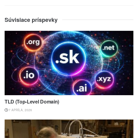
Súvisiace príspevky
TLD (Top-Level Domain)
7 APRÍLA, 2026