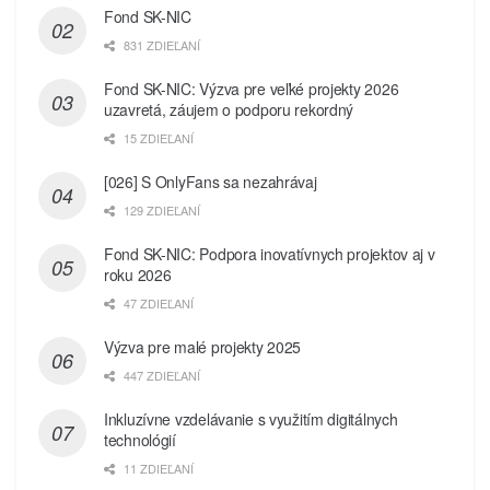
Fond SK-NIC
831 ZDIEĽANÍ
Fond SK-NIC: Výzva pre veľké projekty 2026
uzavretá, záujem o podporu rekordný
15 ZDIEĽANÍ
[026] S OnlyFans sa nezahrávaj
129 ZDIEĽANÍ
Fond SK-NIC: Podpora inovatívnych projektov aj v
roku 2026
47 ZDIEĽANÍ
Výzva pre malé projekty 2025
447 ZDIEĽANÍ
Inkluzívne vzdelávanie s využitím digitálnych
technológií
11 ZDIEĽANÍ