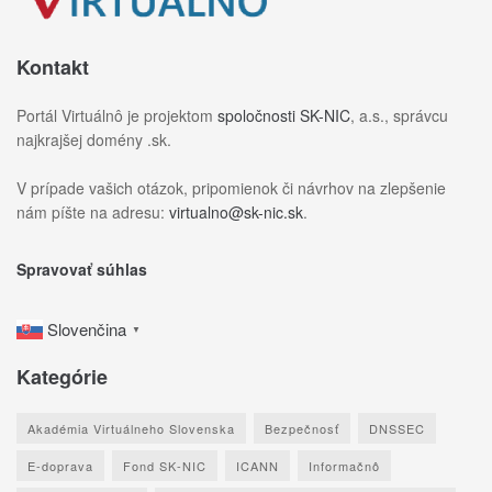
Kontakt
Portál Virtuálnô je projektom
spoločnosti SK-NIC
, a.s., správcu
najkrajšej domény .sk.
V prípade vašich otázok, pripomienok či návrhov na zlepšenie
nám píšte na adresu:
virtualno@sk-nic.sk
.
Spravovať súhlas
Slovenčina
▼
Kategórie
Akadémia Virtuálneho Slovenska
Bezpečnosť
DNSSEC
E-doprava
Fond SK-NIC
ICANN
Informačnô