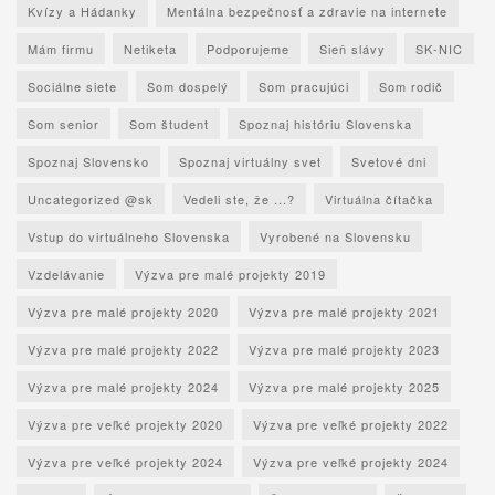
Kvízy a Hádanky
Mentálna bezpečnosť a zdravie na internete
Mám firmu
Netiketa
Podporujeme
Sieň slávy
SK-NIC
Sociálne siete
Som dospelý
Som pracujúci
Som rodič
Som senior
Som študent
Spoznaj históriu Slovenska
Spoznaj Slovensko
Spoznaj virtuálny svet
Svetové dni
Uncategorized @sk
Vedeli ste, že ...?
Virtuálna čítačka
Vstup do virtuálneho Slovenska
Vyrobené na Slovensku
Vzdelávanie
Výzva pre malé projekty 2019
Výzva pre malé projekty 2020
Výzva pre malé projekty 2021
Výzva pre malé projekty 2022
Výzva pre malé projekty 2023
Výzva pre malé projekty 2024
Výzva pre malé projekty 2025
Výzva pre veľké projekty 2020
Výzva pre veľké projekty 2022
Výzva pre veľké projekty 2024
Výzva pre veľké projekty 2024