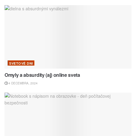
SVETOVÉ DNI
Omyly a absurdity (aj) online sveta
4 DECEMBRA, 2024