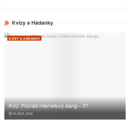
Kvízy a Hádanky
KVÍZY A HÁDANKY
Kvíz: Poznáš internetový slang – 3?
16 JÚLA, 2026