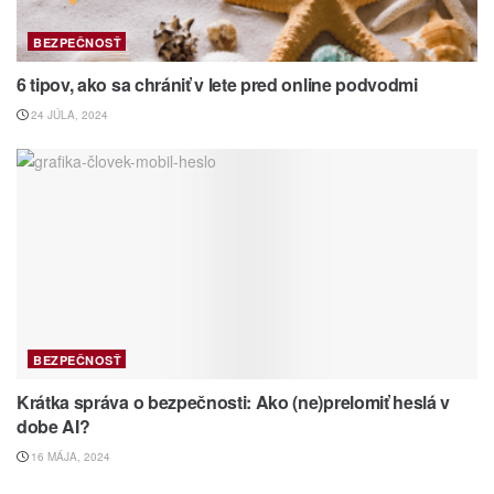
BEZPEČNOSŤ
6 tipov, ako sa chrániť v lete pred online podvodmi
24 JÚLA, 2024
BEZPEČNOSŤ
Krátka správa o bezpečnosti: Ako (ne)prelomiť heslá v
dobe AI?
16 MÁJA, 2024