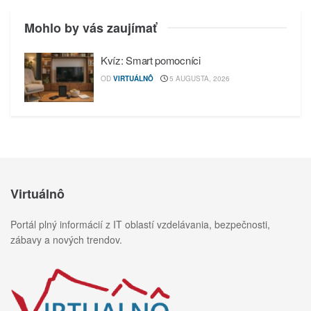
Mohlo by vás zaujímať
Kvíz: Smart pomocníci
OD
VIRTUÁLNÔ
5 AUGUSTA, 2026
Virtuálnô
Portál plný informácií z IT oblastí vzdelávania, bezpečnosti,
zábavy a nových trendov.