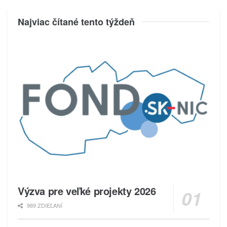
Najviac čítané tento týždeň
Výzva pre veľké projekty 2026
989 ZDIEĽANÍ