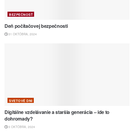
BEZPEČNOSŤ
Deň počítačovej bezpečnosti
31 OKTÓBRA, 2024
SVETOVÉ DNI
Digitálne vzdelávanie a staršia generácia – ide to
dohromady?
3 OKTÓBRA, 2024